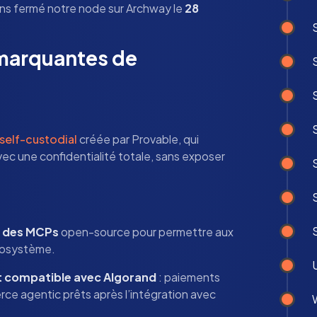
ns fermé notre node sur Archway le
28
 marquantes de
 self-custodial
créée par Provable, qui
ec une confidentialité totale, sans exposer
et des MCPs
open-source pour permettre aux
écosystème.
t compatible avec Algorand
: paiements
rce agentic prêts après l’intégration avec