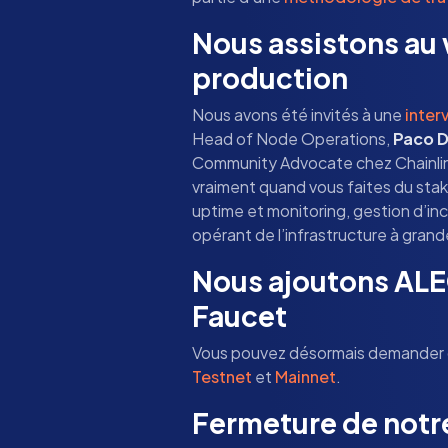
Nous assistons au 
production
Nous avons été invités à une
inter
Head of Node Operations,
Paco 
Community Advocate chez Chainlin
vraiment quand vous faites du stak
uptime et monitoring, gestion d’in
opérant de l’infrastructure à grand
Nous ajoutons ALE
Faucet
Vous pouvez désormais demander de
Testnet
et
Mainnet
.
Fermeture de not