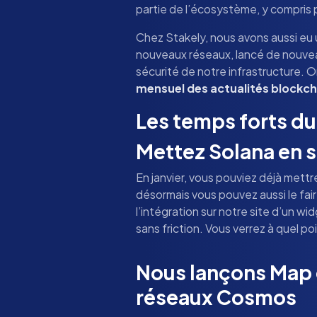
partie de l’écosystème, y compris 
Chez Stakely, nous avons aussi eu u
nouveaux réseaux, lancé de nouvea
sécurité de notre infrastructure. 
mensuel des actualités blockch
Les temps forts du
Mettez Solana en st
En janvier, vous pouviez déjà mettr
désormais vous pouvez aussi le fai
l’intégration sur notre site d’un w
sans friction. Vous verrez à quel po
Nous lançons Map o
réseaux Cosmos