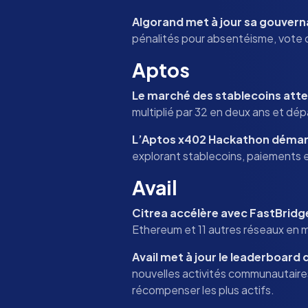
Algorand met à jour sa gouver
pénalités pour absentéisme, vote 
Aptos
Le marché des stablecoins atte
multiplié par 32 en deux ans et dé
L’Aptos x402 Hackathon démar
explorant stablecoins, paiements e
Avail
Citrea accélère avec FastBridge
Ethereum et 11 autres réseaux en 
Avail met à jour le leaderboard 
nouvelles activités communautaires 
récompenser les plus actifs.