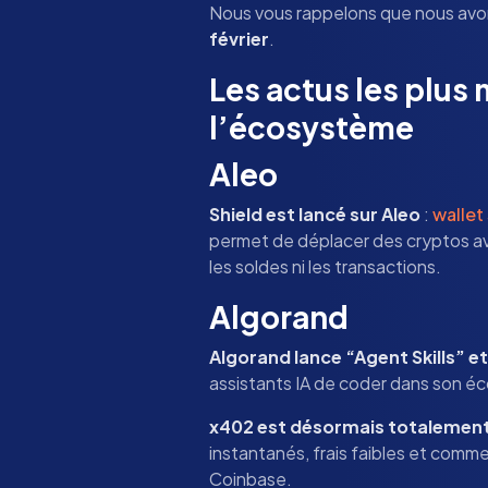
Nous vous rappelons que nous avo
février
.
Les actus les plus
l’écosystème
Aleo
Shield est lancé sur Aleo
:
wallet
permet de déplacer des cryptos av
les soldes ni les transactions.
Algorand
Algorand lance “Agent Skills” 
assistants IA de coder dans son 
x402 est désormais totalemen
instantanés, frais faibles et comme
Coinbase.