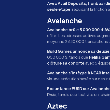
Avec Avail Deposits, l’onboardi
seule étape
, réduisant la friction
Avalanche
Avalanche brûle 5 000 000 d’A
offre. Les adresses actives augme
moyenne 2 630 000 transactions 
Build Games annonce sa deuxiè
000 000 $, tandis que
Helika Ga
clôture sa cohorte
avec 5 équipe
Avalanche s’intègre à NEAR Int
via une exécution basée sur des in
Fosun lance FUSD sur Avalanch
l’Asie, tandis que l’activité on-cha
Aztec