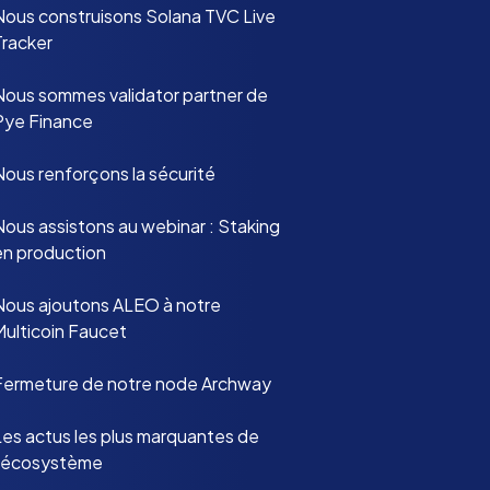
Nous construisons Solana TVC Live
Tracker
Nous sommes validator partner de
Pye Finance
Nous renforçons la sécurité
Nous assistons au webinar : Staking
en production
Nous ajoutons ALEO à notre
Multicoin Faucet
Fermeture de notre node Archway
Les actus les plus marquantes de
l’écosystème