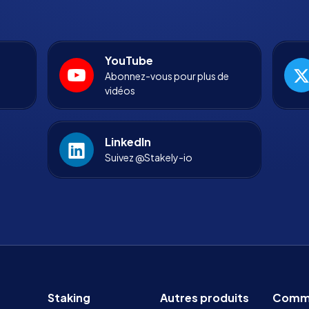
YouTube
Abonnez-vous pour plus de
vidéos
LinkedIn
Suivez @Stakely-io
Staking
Autres produits
Comm