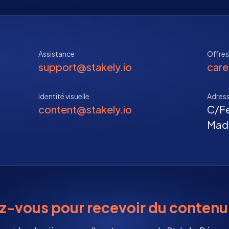
Assistance
Offres
support@stakely.io
care
Identité visuelle
Adres
content@stakely.io
C/Fe
Mad
ez-vous pour recevoir du contenu 