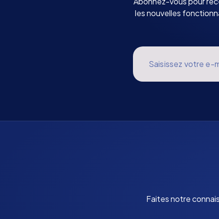
Abonnez-vous pour rece
les nouvelles fonctionn
Saisissez votre e-m
Faites notre connai