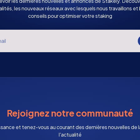
voir les dernières nouvelles et annonces de Stakely. Découv
alités, les nouveaux réseaux avec lesquels nous travaillons et 
conseils pour optimiser votre staking
ail
Rejoignez notre communauté
ssance et tenez-vous au courant des dernières nouvelles de
l'actualité