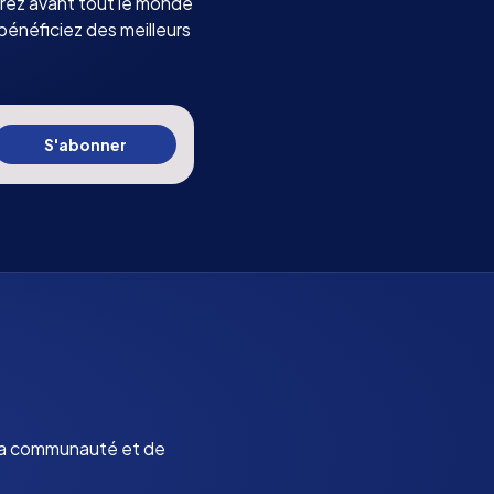
rez avant tout le monde
bénéficiez des meilleurs
S'abonner
 la communauté et de