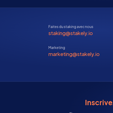
Faites du staking avec nous
staking@stakely.io
Marketing
marketing@stakely.io
Inscriv