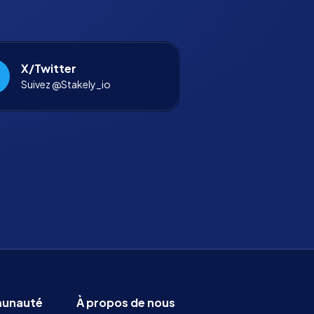
X/Twitter
Suivez @Stakely_io
unauté
À propos de nous