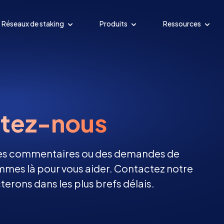
Réseaux de staking
Produits
Ressources
tez-nous
 des commentaires ou des demandes de
mes là pour vous aider. Contactez notre
erons dans les plus brefs délais.