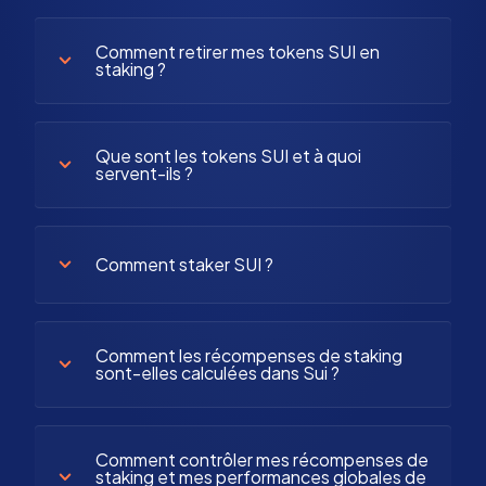
Comment retirer mes tokens SUI en
staking ?
Que sont les tokens SUI et à quoi
servent-ils ?
Comment staker SUI ?
Comment les récompenses de staking
sont-elles calculées dans Sui ?
Comment contrôler mes récompenses de
staking et mes performances globales de