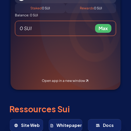
Ressources Sui
Site Web
Whitepaper
Docs