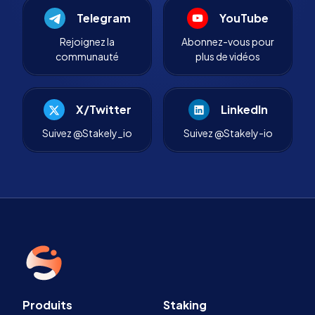
Telegram
YouTube
Rejoignez la
Abonnez-vous pour
communauté
plus de vidéos
X/Twitter
LinkedIn
Suivez @Stakely_io
Suivez @Stakely-io
Produits
Staking