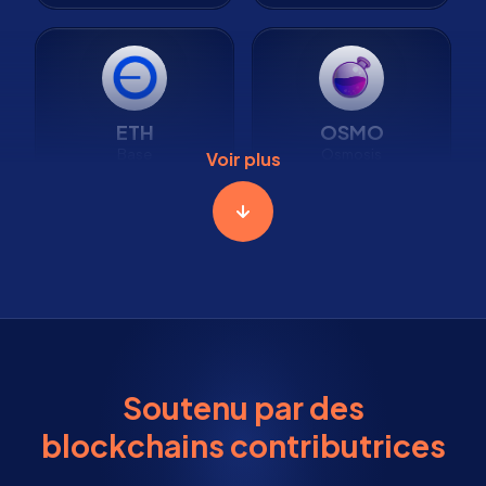
ETH
OSMO
Base
Osmosis
Voir plus
Mainnet
Mainnet
Soutenu par des
blockchains contributrices