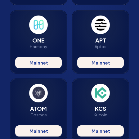
ONE
APT
Harmony
Aptos
Mainnet
Mainnet
ATOM
KCS
Cosmos
Kucoin
Mainnet
Mainnet