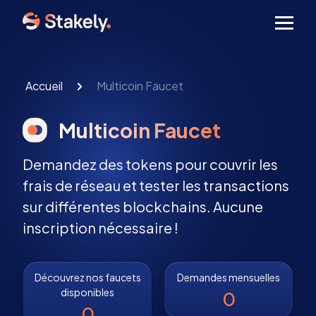
Men
Accueil
Multicoin Faucet
Multicoin Faucet
Demandez des tokens pour couvrir les
frais de réseau et tester les transactions
sur différentes blockchains. Aucune
inscription nécessaire !
Découvrez nos faucets
Demandes mensuelles
disponibles
0
0