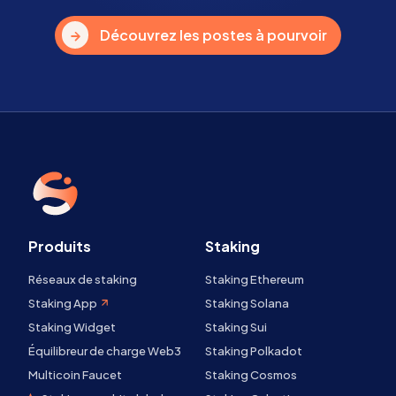
Découvrez les postes à pourvoir
Produits
Staking
Réseaux de staking
Staking Ethereum
Staking App
Staking Solana
Staking Widget
Staking Sui
Équilibreur de charge Web3
Staking Polkadot
Multicoin Faucet
Staking Cosmos