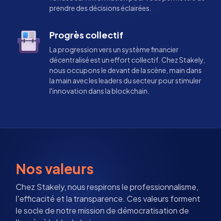
prendre des décisions éclairées.
Progrès collectif
La progression vers un système financier
décentralisé est un effort collectif. Chez Stakely,
nous occupons le devant de la scène, main dans
la main avec les leaders du secteur pour stimuler
l'innovation dans la blockchain.
Nos valeurs
Chez Stakely, nous respirons le professionnalisme,
l'efficacité et la transparence. Ces valeurs forment
le socle de notre mission de démocratisation de