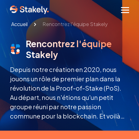
Men
Accueil
Rencontrez l'équipe Stakely
Rencontrez l'équipe
Stakely
Depuis notre création en 2020, nous
jouons un rôle de premier plan dans la
révolution de la Proof-of-Stake (PoS).
Au départ, nous n'étions qu'un petit
groupe réuni par notre passion
commune pour la blockchain. Et voilà
que Stakely est devenu leader mondial
en tant que fournisseur d'infrastructures