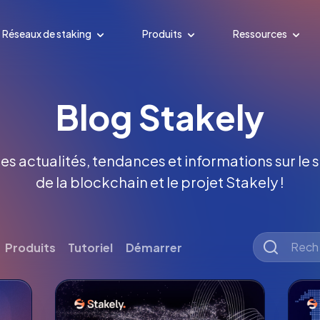
Réseaux de staking
Produits
Ressources
Blog Stakely
es actualités, tendances et informations sur le s
de la blockchain et le projet Stakely !
Produits
Tutoriel
Démarrer