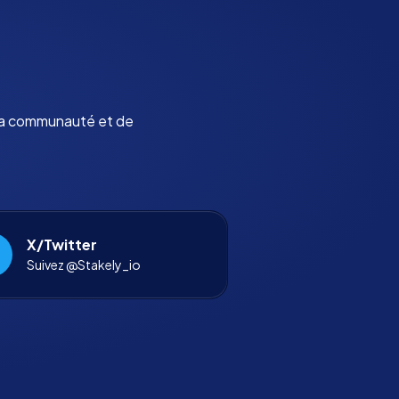
 la communauté et de
X/Twitter
Suivez @Stakely_io