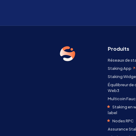
Produits
Réseaux de st
Staking App
Staking Widge
Équilibreur de
Web3
Multicoin Fauc
Staking en w
label
Nodes RPC
Assurance Sta