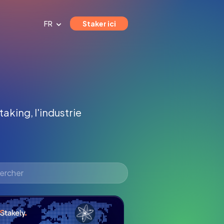
FR
Staker ici
taking, l'industrie