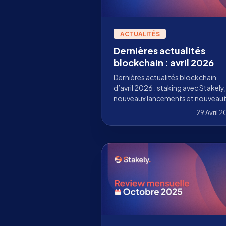
ACTUALITÉS
Dernières actualités
blockchain : avril 2026
Dernières actualités blockchain
d’avril 2026 : staking avec Stakely,
nouveaux lancements et nouveau
sur Ethereum, Solana, Cosmos, Su
29 Avril 
Pharos et plus encore.