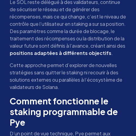
Le SOL reste délégué à des validateurs, continue
de sécuriser le réseau et de générer des
récompenses, mais ce qui change, c’est le niveau de
contrôle que l’utilisateur en staking a sur sa position.
Des paramètres comme la durée de blocage, le
traitement des récompenses ou la distribution de la
valeur future sont définis à l’avance, créant ainsi des
positions adaptées à différents objectifs
.
Cette approche permet d’explorer de nouvelles
stratégies sans quitter le staking ni recourir à des
solutions externes ou parallèles à l’écosystème de
validateurs de Solana.
Comment fonctionne le
staking programmable de
Pye
D’un point de vue technique, Pye permet aux