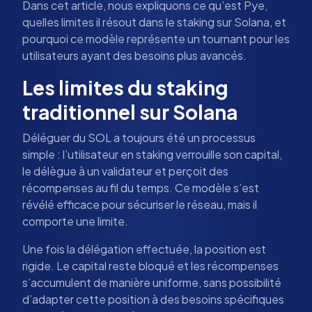
Dans cet article, nous expliquons ce qu’est Pye,
quelles limites il résout dans le staking sur Solana, et
pourquoi ce modèle représente un tournant pour les
utilisateurs ayant des besoins plus avancés.
Les limites du staking
traditionnel sur Solana
Déléguer du SOL a toujours été un processus
simple : l’utilisateur en staking verrouille son capital,
le délègue à un validateur et perçoit des
récompenses au fil du temps. Ce modèle s’est
révélé efficace pour sécuriser le réseau, mais il
comporte une limite.
Une fois la délégation effectuée, la position est
rigide. Le capital reste bloqué et les récompenses
s’accumulent de manière uniforme, sans possibilité
d’adapter cette position à des besoins spécifiques