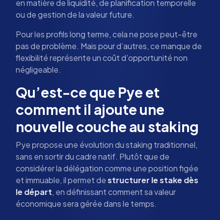
en matière de liquidité, de planification temporelle
ou de gestion de la valeur future.
Pour les profils long terme, cela ne pose peut-être
pas de problème. Mais pour d’autres, ce manque de
flexibilité représente un coût d’opportunité non
négligeable.
Qu’est-ce que Pye et
comment il ajoute une
nouvelle couche au staking
Pye propose une évolution du staking traditionnel,
sans en sortir du cadre natif. Plutôt que de
considérer la délégation comme une position figée
et immuable, il permet de
structurer le stake dès
le départ
, en définissant comment sa valeur
économique sera gérée dans le temps.