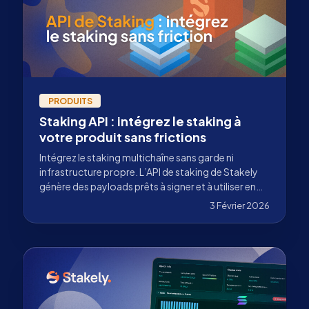
PRODUITS
Staking API : intégrez le staking à
votre produit sans frictions
Intégrez le staking multichaîne sans garde ni
infrastructure propre. L’API de staking de Stakely
génère des payloads prêts à signer et à utiliser en
production.
3 Février 2026