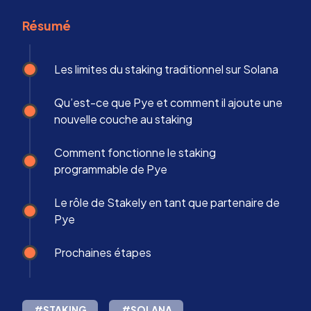
Résumé
Les limites du staking traditionnel sur Solana
Qu’est-ce que Pye et comment il ajoute une
nouvelle couche au staking
Comment fonctionne le staking
programmable de Pye
Le rôle de Stakely en tant que partenaire de
Pye
Prochaines étapes
#STAKING
#SOLANA