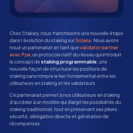
Chez Stakely, nous franchissons une nouvelle étape
dans l’évolution du staking sur
Solana
. Nous avons
noué un partenariat en tant que
validator partner
avec Pye
, un protocole natif du réseau qui introduit
le concept de
staking programmable
, une
nouvelle façon de structurer les positions de
staking sans rompre le lien fondamental entre les
utilisateurs en staking et les validateurs.
Ce partenariat permet à nos utilisateurs en staking
d’accéder à un modèle qui élargit les possibilités du
staking traditionnel, tout en préservant ses piliers :
sécurité, délégation directe et génération de
récompenses.