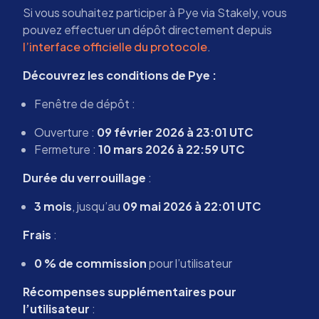
Si vous souhaitez participer à Pye via Stakely, vous
pouvez effectuer un dépôt directement depuis
l’interface officielle du protocole
.
Découvrez les conditions de Pye :
Fenêtre de dépôt :
Ouverture :
09 février 2026 à 23:01 UTC
Fermeture :
10 mars 2026 à 22:59 UTC
Durée du verrouillage
:
3 mois
, jusqu’au
09 mai 2026 à 22:01 UTC
Frais
:
0 % de commission
pour l’utilisateur
Récompenses supplémentaires pour
l’utilisateur
: