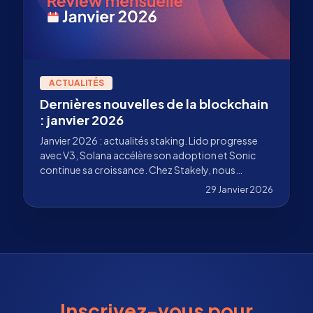
ACTUALITÉS
Dernières nouvelles de la blockchain
: janvier 2026
Janvier 2026 : actualités staking. Lido progresse
avec V3, Solana accélère son adoption et Sonic
continue sa croissance. Chez Stakely, nous
lançons le staking en 1 clic, élargissons notre
29 Janvier 2026
ensemble de validateurs et renforçons notre
infrastructure blockchain.
Inscrivez-vous pour