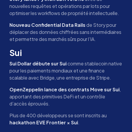
nouvelles requêtes et opérations par lots pour
optimiser les workflows de propriété intellectuelle.
Nouveau Confidential Data Rails
de Story pour
déplacer des données chiffrées sans intermédiaires
et permettre des marchés sûrs pour l’IA.
Sui
Sui Dollar débute sur Sui
comme stablecoin native
pour les paiements mondiaux et une finance
scalable avec Bridge, une entreprise de Stripe.
OpenZeppelin lance des contrats Move sur Sui
,
apportant des primitives DeFi et un contrôle
d’accès éprouvés.
Plus de 400 développeurs se sont inscrits au
hackathon EVE Frontier × Sui
.