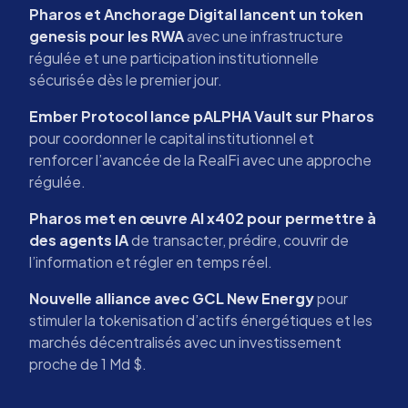
Pharos et Anchorage Digital lancent un token
genesis pour les RWA
avec une infrastructure
régulée et une participation institutionnelle
sécurisée dès le premier jour.
Ember Protocol lance pALPHA Vault sur Pharos
pour coordonner le capital institutionnel et
renforcer l’avancée de la RealFi avec une approche
régulée.
Pharos met en œuvre AI x402 pour permettre à
des agents IA
de transacter, prédire, couvrir de
l’information et régler en temps réel.
Nouvelle alliance avec GCL New Energy
pour
stimuler la tokenisation d’actifs énergétiques et les
marchés décentralisés avec un investissement
proche de 1 Md $.