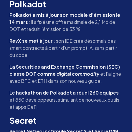
Polkadot
Polkadot a mis à jour son modèle d’émission le
14 mars
: il a fixé une offre maximale de 2,1 Md de
DOT et réduit l’émission de 53 %.
RevX se met à jour
: son IDE crée désormais des
smart contracts à partir d’un prompt IA, sans partir
du code.
La Securities and Exchange Commission (SEC)
classe DOT comme
digital commodity
et l’aligne
avec BTC et ETH dans son nouveau guide.
Le hackathon de Polkadot a réuni 260 équipes
et 850 développeurs, stimulant de nouveaux outils
et apps DeFi.
Secret
Secret Network stimule SecretAI et SecretVM