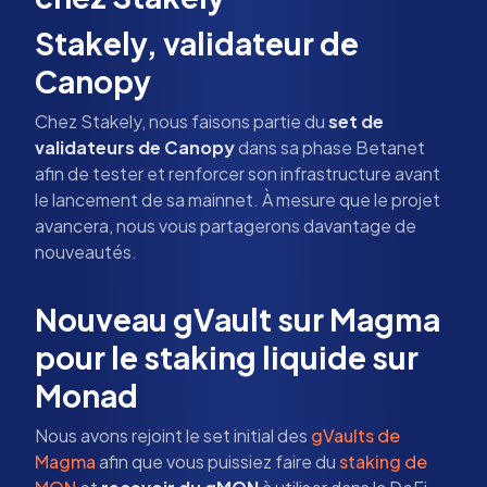
Stakely, validateur de
Canopy
Chez Stakely, nous faisons partie du
set de
validateurs de Canopy
dans sa phase Betanet
afin de tester et renforcer son infrastructure avant
le lancement de sa mainnet. À mesure que le projet
avancera, nous vous partagerons davantage de
nouveautés.
Nouveau gVault sur Magma
pour le staking liquide sur
Monad
Nous avons rejoint le set initial des
gVaults de
Magma
afin que vous puissiez faire du
staking de