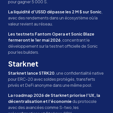
pour gagner 5 000 S.
La liquidité d’USSD dépasse les 2 M $ sur Sonic
,
avec des rendements dans un écosystème où la
valeur revient au réseau.
Les testnets Fantom Opera et Sonic Blaze
fermeront le 1er mai 2026
, concentrant le
développement sur la testnet officielle de Sonic
pour les builders.
Starknet
Starknet lance STRK20
, une confidentialité native
pour ERC-20 avec soldes protégés, transferts
privés et DeFi anonyme dans une même pool.
La roadmap 2026 de Starknet priorise l’UX, la
décentralisation et l’économie
du protocole
avec des avancées comme S-two, les