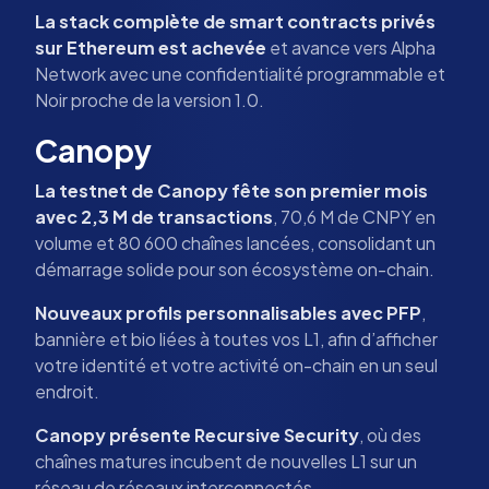
La stack complète de smart contracts privés
sur Ethereum est achevée
et avance vers Alpha
Network avec une confidentialité programmable et
Noir proche de la version 1.0.
Canopy
La testnet de Canopy fête son premier mois
avec 2,3 M de transactions
, 70,6 M de CNPY en
volume et 80 600 chaînes lancées, consolidant un
démarrage solide pour son écosystème on-chain.
Nouveaux profils personnalisables avec PFP
,
bannière et bio liées à toutes vos L1, afin d’afficher
votre identité et votre activité on-chain en un seul
endroit.
Canopy présente Recursive Security
, où des
chaînes matures incubent de nouvelles L1 sur un
réseau de réseaux interconnectés.