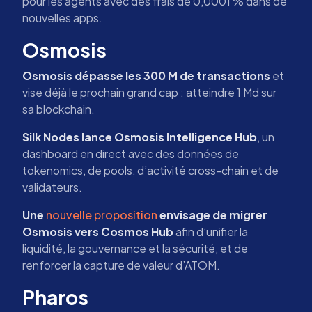
pour les agents avec des frais de 0,0001 % dans de
nouvelles apps.
Osmosis
Osmosis dépasse les 300 M de transactions
et
vise déjà le prochain grand cap : atteindre 1 Md sur
sa blockchain.
Silk Nodes lance Osmosis Intelligence Hub
, un
dashboard en direct avec des données de
tokenomics, de pools, d’activité cross-chain et de
validateurs.
Une
nouvelle proposition
envisage de migrer
Osmosis vers Cosmos Hub
afin d’unifier la
liquidité, la gouvernance et la sécurité, et de
renforcer la capture de valeur d’ATOM.
Pharos