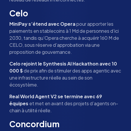
Celo
MiniPay s’étend avec Opera
pour apporter les
paiements en stablecoins à 1 Md de personnes d’ici
2030, tandis qu’Opera cherche à acquérir 160 M de
CELO, sous réserve d’approbation via une
proposition de gouvernance.
Celo rejoint le Synthesis AI Hackathon avec 10
000 $
de prix afin de stimuler des apps agentic avec
une infrastructure réelle au sein de son
écosystème.
Real World Agent V2 se termine avec 69
équipes
et met en avant des projets d’agents on-
chain à utilité réelle.
Concordium