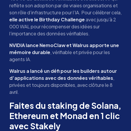
reflète son adoption par de vraies organisations et
son rôle d’infrastructure pour l’IA. Pour célébrer cela,
elle active le Birthday Challenge
avec jusqu’à 2
000 WAL pour récompenser des idées sur
l’importance des données vérifiables.
NVIDIA lance NemoClaw et Walrus apporte une
mémoire durable
, vérifiable et privée pour les
agents IA.
Walrus a lancé un défi pour les builders autour
d’applications avec des données vérifiables
,
privées et toujours disponibles, avec clôture le 8
avril.
Faites du staking de Solana,
Ethereum et Monad en 1 clic
avec Stakely