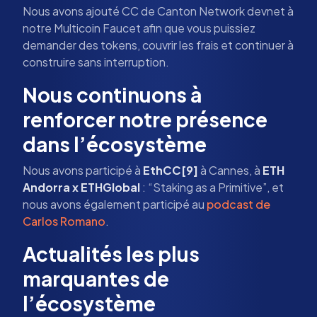
Nous avons ajouté CC de Canton Network devnet à
notre Multicoin Faucet afin que vous puissiez
demander des tokens, couvrir les frais et continuer à
construire sans interruption.
Nous continuons à
renforcer notre présence
dans l’écosystème
Nous avons participé à
EthCC[9]
à Cannes, à
ETH
Andorra x ETHGlobal
: “Staking as a Primitive”, et
nous avons également participé au
podcast de
Carlos Romano
.
Actualités les plus
marquantes de
l’écosystème