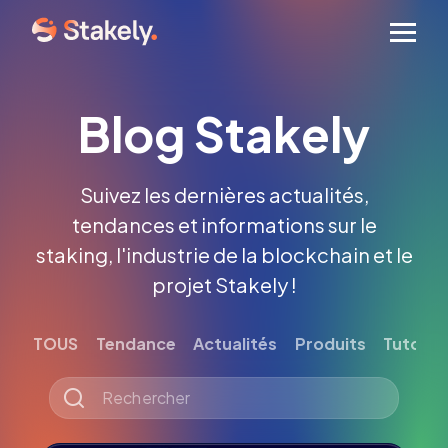
Men
Blog Stakely
Suivez les dernières actualités,
tendances et informations sur le
staking, l'industrie de la blockchain et le
projet Stakely !
TOUS
Tendance
Actualités
Produits
Tutoriel