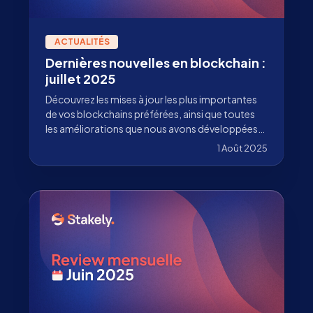
ACTUALITÉS
Dernières nouvelles en blockchain :
juillet 2025
Découvrez les mises à jour les plus importantes
de vos blockchains préférées, ainsi que toutes
les améliorations que nous avons développées
chez Stakely pour continuer à renforcer
1 Août 2025
l’écosystème.