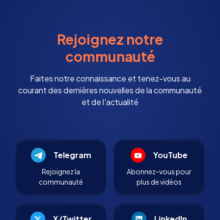
Rejoignez notre
communauté
Faites notre connaissance et tenez-vous au
courant des dernières nouvelles de la communauté
et de l'actualité
Telegram
YouTube
Rejoignez la
Abonnez-vous pour
communauté
plus de vidéos
X/Twitter
LinkedIn