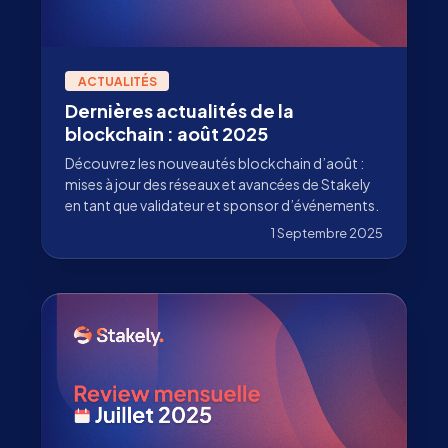
ACTUALITÉS
Dernières actualités de la
blockchain : août 2025
Découvrez les nouveautés blockchain d’août :
mises à jour des réseaux et avancées de Stakely
en tant que validateur et sponsor d’événements.
1 Septembre 2025