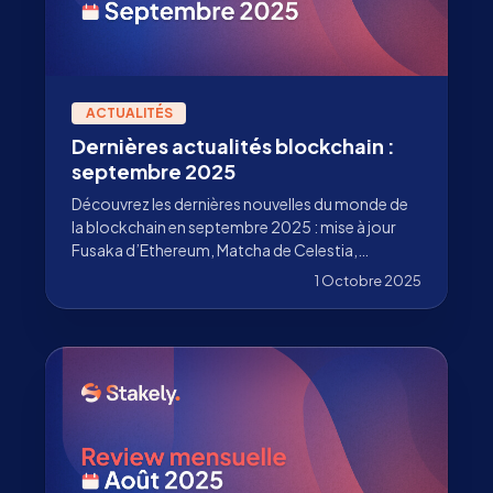
ACTUALITÉS
Dernières actualités blockchain :
septembre 2025
Découvrez les dernières nouvelles du monde de
la blockchain en septembre 2025 : mise à jour
Fusaka d’Ethereum, Matcha de Celestia,
changements chez les validateurs de Stakely et
1 Octobre 2025
bien plus encore.