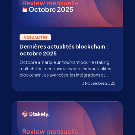
ACTUALITÉS
Dernières actualités blockchain :
octobre 2025
Octobre a marqué un tournant pour le staking
multichaîne : découvrez les dernières actualités
blockchain, les avancées, les intégrations et
comment Stakely en accélère l’adoption.
3 Novembre 2025