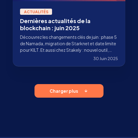
ACTUALITÉS
Dernières actualités de la
blockchain : juin 2025
Découvrez les changements clés de juin : phase 5
de Namada, migration de Starknet et date limite
pour KILT. Et aussi chez Stakely : nouvel outil,
nouveaux réseaux et staking de SOL sans frais !
30 Juin 2025
Charger plus