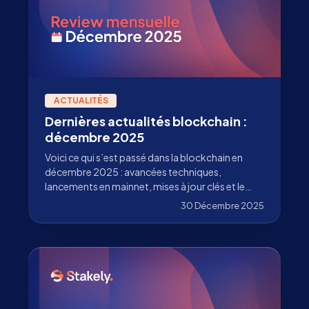
ACTUALITÉS
Dernières actualités blockchain :
décembre 2025
Voici ce qui s’est passé dans la blockchain en
décembre 2025 : avancées techniques,
lancements en mainnet, mises à jour clés et le
travail de Stakely au-delà de la validation.
30 Décembre 2025