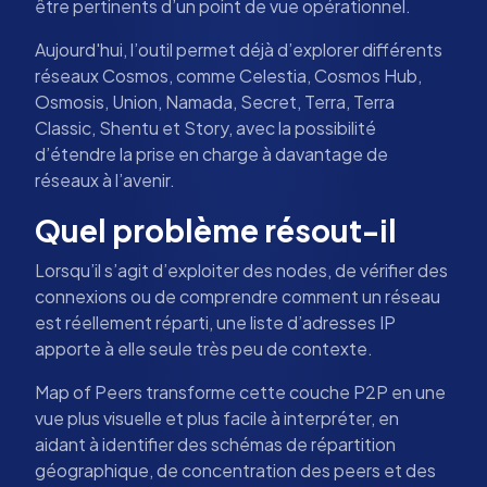
être pertinents d’un point de vue opérationnel.
Aujourd'hui, l’outil permet déjà d’explorer différents
réseaux Cosmos, comme Celestia, Cosmos Hub,
Osmosis, Union, Namada, Secret, Terra, Terra
Classic, Shentu et Story, avec la possibilité
d’étendre la prise en charge à davantage de
réseaux à l’avenir.
Quel problème résout-il
Lorsqu’il s’agit d’exploiter des nodes, de vérifier des
connexions ou de comprendre comment un réseau
est réellement réparti, une liste d’adresses IP
apporte à elle seule très peu de contexte.
Map of Peers transforme cette couche P2P en une
vue plus visuelle et plus facile à interpréter, en
aidant à identifier des schémas de répartition
géographique, de concentration des peers et des