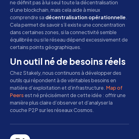
ne définit pas à lui seul toute la décentralisation
d’une blockchain, mais cela aide à mieux
comprendre sa
décentralisation opérationnelle
.
Cela permet de savoir s’il existe une concentration
dans certaines zones, si la connectivité semble
équilibrée ou si le réseau dépend excessivement de
certains points géographiques.
Un outil né de besoins réels
Chez Stakely, nous continuons à développer des
outils qui répondent à de véritables besoins en
matière d’exploitation et d’infrastructure.
Map of
Peers
est né précisément de cette idée : offrir une
manière plus claire d’observer et d’analyser la
couche P2P sur les réseaux Cosmos.