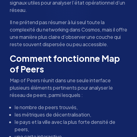
signaux utiles pour analyser l’état opérationnel d’un
réseau.
Il ne prétend pas résumer à lui seul toute la
complexité du networking dans Cosmos, mais il offre
une manière plus claire d’observer une couche qui
reste souvent dispersée ou peu accessible.
Comment fonctionne Map
of Peers
Map of Peers réunit dans une seule interface
plusieurs éléments pertinents pour analyser le
réseau de peers, parmi lesquels :
le nombre de peers trouvés,
les métriques de décentralisation,
le pays et la ville avec la plus forte densité de
peers,
une carte interactive,