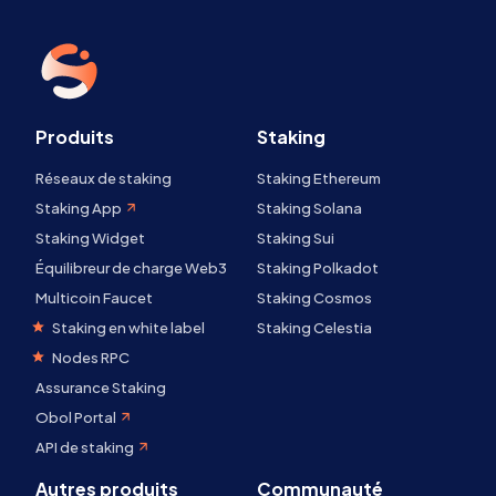
Produits
Staking
Réseaux de staking
Staking Ethereum
Staking App
Staking Solana
Staking Widget
Staking Sui
Équilibreur de charge Web3
Staking Polkadot
Multicoin Faucet
Staking Cosmos
Staking en white label
Staking Celestia
Nodes RPC
Assurance Staking
Obol Portal
API de staking
Autres produits
Communauté