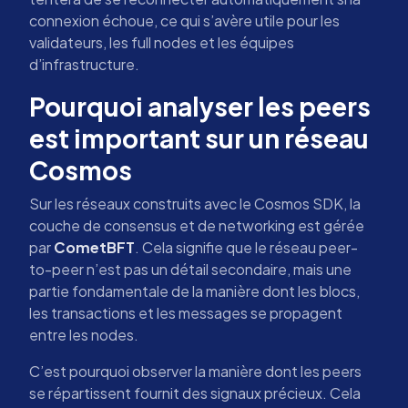
connexion échoue, ce qui s’avère utile pour les
validateurs, les full nodes et les équipes
d’infrastructure.
Pourquoi analyser les peers
est important sur un réseau
Cosmos
Sur les réseaux construits avec le Cosmos SDK, la
couche de consensus et de networking est gérée
par
CometBFT
. Cela signifie que le réseau peer-
to-peer n’est pas un détail secondaire, mais une
partie fondamentale de la manière dont les blocs,
les transactions et les messages se propagent
entre les nodes.
C’est pourquoi observer la manière dont les peers
se répartissent fournit des signaux précieux. Cela