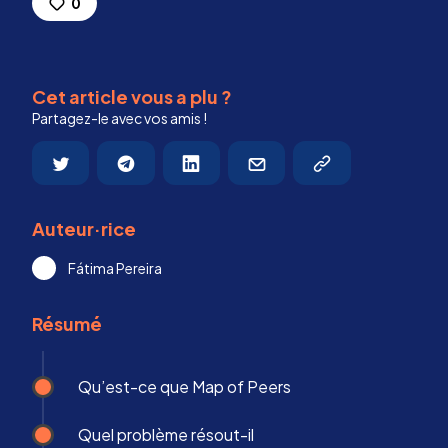
0
Cet article vous a plu ?
Partagez-le avec vos amis !
Auteur·rice
Fátima Pereira
Résumé
Qu’est-ce que Map of Peers
Quel problème résout-il