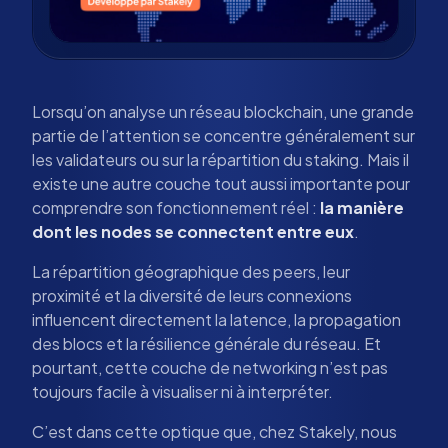
Lorsqu’on analyse un réseau blockchain, une grande
partie de l’attention se concentre généralement sur
les validateurs ou sur la répartition du staking. Mais il
existe une autre couche tout aussi importante pour
comprendre son fonctionnement réel :
la manière
dont les nodes se connectent entre eux
.
La répartition géographique des peers, leur
proximité et la diversité de leurs connexions
influencent directement la latence, la propagation
des blocs et la résilience générale du réseau. Et
pourtant, cette couche de networking n’est pas
toujours facile à visualiser ni à interpréter.
C’est dans cette optique que, chez Stakely, nous