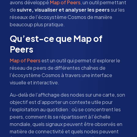
avons développé
Map of Peers
, un outil permettant
de
suivre, visualiser et analyser les peers
sur les
réseaux de l’écosystème Cosmos de manière
beaucoup plus pratique.
Qu’est-ce que Map of
Peers
Map of Peers
est un outil qui permet d’explorer le
réseau de peers de différentes chaînes de
l’écosystème Cosmos à travers une interface
visuelle et interactive.
Au-delà de l’affichage des nodes sur une carte, son
objectif est d’apporter un contexte utile pour
l’exploitation au quotidien : où se concentrent les
peers, comment ils se répartissent à l’échelle
mondiale, quels signaux peuvent être observés en
matière de connectivité et quels nodes peuvent