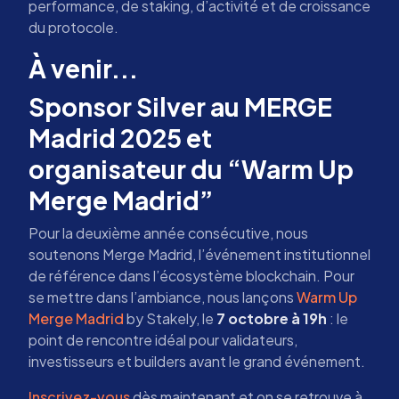
performance, de staking, d’activité et de croissance
du protocole.
À venir...
Sponsor Silver au MERGE
Madrid 2025 et
organisateur du “Warm Up
Merge Madrid”
Pour la deuxième année consécutive, nous
soutenons Merge Madrid, l’événement institutionnel
de référence dans l’écosystème blockchain. Pour
se mettre dans l’ambiance, nous lançons
Warm Up
Merge Madrid
by Stakely, le
7 octobre à 19h
: le
point de rencontre idéal pour validateurs,
investisseurs et builders avant le grand événement.
Inscrivez-vous
dès maintenant et on se retrouve à