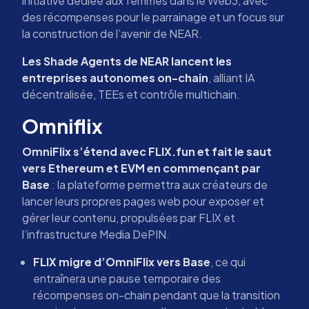
initiative dédiée aux femmes dans le Web3, avec
des récompenses pour le parrainage et un focus sur
la construction de l’avenir de NEAR.
Les Shade Agents de NEAR lancent les
entreprises autonomes on-chain
, alliant IA
décentralisée, TEEs et contrôle multichain.
Omniflix
OmniFlix s’étend avec FLIX.fun et fait le saut
vers Ethereum et EVM en commençant par
Base
: la plateforme permettra aux créateurs de
lancer leurs propres pages web pour exposer et
gérer leur contenu, propulsées par FLIX et
l’infrastructure Media DePIN.
FLIX migre d’OmniFlix vers Base
, ce qui
entraînera une pause temporaire des
récompenses on-chain pendant que la transition