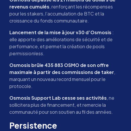
revenus cumulés
, renforçant les récompenses
pour les stakers, l’accumulation de BTC et la
croissance du fonds communautaire.
Lancement de la mise à jour v30 d’Osmosis
:
elle apporte des améliorations de sécurité et de
performance, et permet la création de pools
permissionless
.
Osmosis brûle 435 883 OSMO de son offre
maximale à partir des commissions de taker
,
marquant un nouveau record mensuel pour le
protocole.
Osmosis Support Lab cesse ses activités
, ne
sollicitera plus de financement, et remercie la
communauté pour son soutien au fil des années.
Persistence