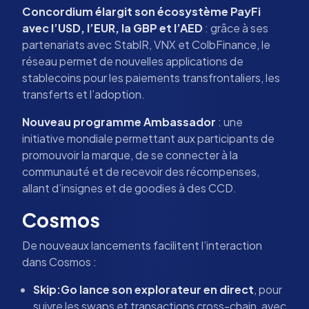
Concordium élargit son écosystème PayFi
avec l’USD, l’EUR, la GBP et l’AED
: grâce à ses
partenariats avec StablR, VNX et ColbFinance, le
réseau permet de nouvelles applications de
stablecoins pour les paiements transfrontaliers, les
transferts et l’adoption.
Nouveau programme Ambassador
: une
initiative mondiale permettant aux participants de
promouvoir la marque, de se connecter à la
communauté et de recevoir des récompenses,
allant d’insignes et de goodies à des CCD.
Cosmos
De nouveaux lancements facilitent l’interaction
dans Cosmos :
Skip:Go lance son explorateur en direct
, pour
suivre les swaps et transactions cross-chain, avec