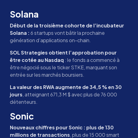
Solana
Début de la troisième cohorte de l’incubateur
Solana :
6 startups vont bâtir la prochaine
génération d’applications on-chain.
SOL Strategies obtient l’approbation pour
être cotée au Nasdaq
: le fonds a commencé à
être négocié sous le ticker STKE, marquant son
entrée sur les marchés boursiers.
La valeur des RWA augmente de 34,5 % en 30
jours
, atteignant 671,3 M $ avec plus de 76 000
détenteurs.
Sonic
Nouveaux chiffres pour Sonic : plus de 130
millions de transactions
, plus de 15 000 smart