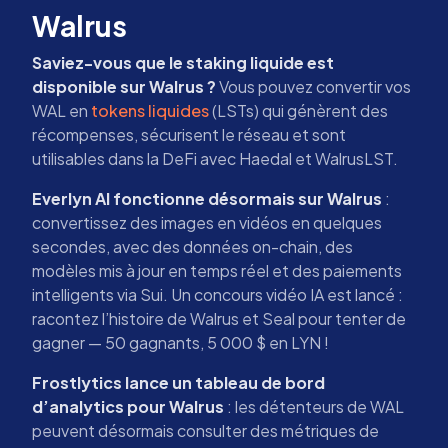
Walrus
Saviez-vous que le staking liquide est
disponible sur Walrus ?
Vous pouvez convertir vos
WAL en
tokens liquides
(LSTs) qui génèrent des
récompenses, sécurisent le réseau et sont
utilisables dans la DeFi avec Haedal et WalrusLST.
Everlyn AI fonctionne désormais sur Walrus
:
convertissez des images en vidéos en quelques
secondes, avec des données on-chain, des
modèles mis à jour en temps réel et des paiements
intelligents via Sui. Un concours vidéo IA est lancé :
racontez l’histoire de Walrus et Seal pour tenter de
gagner — 50 gagnants, 5 000 $ en LYN !
Frostlytics lance un tableau de bord
d’analytics pour Walrus
: les détenteurs de WAL
peuvent désormais consulter des métriques de