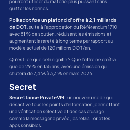
pourront utiliser du matériel plus puissant sans
quitter les normes.
Polkadot fixe un plafond d’offre à 2,1 milliards
de DOT
, suite à l’approbation du Référendum 1710
avec 81 % de soutien, réduisant les émissions et
augmentant la rareté à long terme par rapport au
modèle actuel de 120 millions DOT/an.
Qu’est-ce que cela signifie ? Que l’offre ne croîtra
que de 29 % en 135 ans, avec une émission qui
chutera de 7,4 % à 3,3 % en mars 2026.
Secret
Secret lance PrivateVM
: un nouveau mode qui
désactive tous les points d’information, permettant
une vérification sélective et des cas d’usage
comme la messagerie privée, les relais Tor et les
apps sensibles.