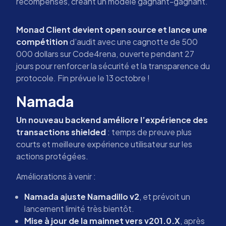
récompenses, créant un modèle gagnant-gagnant.
Monad Client devient open source et lance une
compétition
d’audit avec une cagnotte de 500
000 dollars sur Code4rena, ouverte pendant 27
jours pour renforcer la sécurité et la transparence du
protocole. Fin prévue le 13 octobre !
Namada
Un nouveau backend améliore l’expérience des
transactions shielded
: temps de preuve plus
courts et meilleure expérience utilisateur sur les
actions protégées.
Améliorations à venir :
Namada ajuste Namadillo v2
, et prévoit un
lancement limité très bientôt.
Mise à jour de la mainnet vers v201.0.X
, après