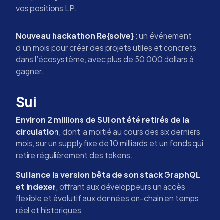
vos positions LP.
Nouveau hackathon Re{solve}
: un événement
d’un mois pour créer des projets utiles et concrets
dans l’écosystème, avec plus de 50 000 dollars à
gagner.
Sui
Environ 2 millions de SUI ont été retirés de la
circulation
, dont la moitié au cours des six derniers
mois, sur un supply fixe de 10 milliards et un fonds qui
retire régulièrement des tokens.
Sui lance la version bêta de son stack GraphQL
et Indexer
, offrant aux développeurs un accès
flexible et évolutif aux données on-chain en temps
réel et historiques.