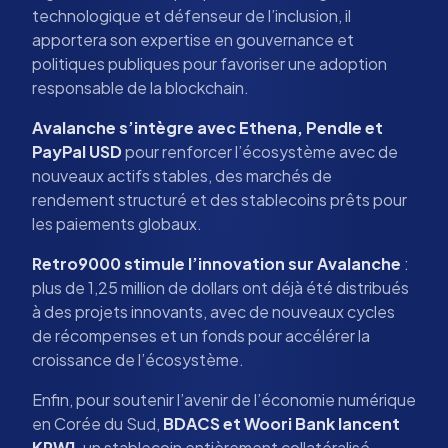
technologique et défenseur de l’inclusion, il
apportera son expertise en gouvernance et
politiques publiques pour favoriser une adoption
responsable de la blockchain.
Avalanche s’intègre avec Ethena, Pendle et
PayPal USD
pour renforcer l’écosystème avec de
nouveaux actifs stables, des marchés de
rendement structuré et des stablecoins prêts pour
les paiements globaux.
Retro9000 stimule l’innovation sur Avalanche
:
plus de 1,25 million de dollars ont déjà été distribués
à des projets innovants, avec de nouveaux cycles
de récompenses et un fonds pour accélérer la
croissance de l’écosystème.
Enfin, pour soutenir l’avenir de l’économie numérique
en Corée du Sud,
BDACS et Woori Bank lancent
KRW1
, un stablecoin entièrement collatéralisé,