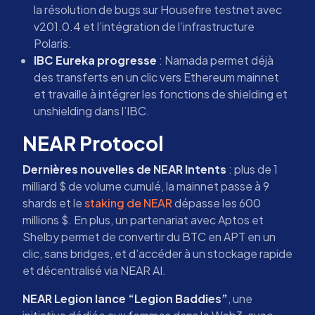
la résolution de bugs sur Housefire testnet avec
v201.0.4 et l’intégration de l’infrastructure
Polaris.
IBC Eureka progresse
: Namada permet déjà
des transferts en un clic vers Ethereum mainnet
et travaille à intégrer les fonctions de shielding et
unshielding dans l’IBC.
NEAR Protocol
Dernières nouvelles de NEAR Intents
: plus de 1
milliard $ de volume cumulé, la mainnet passe à 9
shards et le
staking de NEAR
dépasse les 600
millions $. En plus, un partenariat avec Aptos et
Shelby permet de convertir du BTC en APT en un
clic, sans bridges, et d’accéder à un stockage rapide
et décentralisé via NEAR AI.
NEAR Legion lance “Legion Baddies”
, une