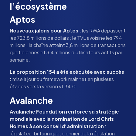
l’écosystème
Aptos
Nouveaux jalons pour Aptos :
les RWA dépassent
les 723,8 millions de dollars ; le TVL avoisine les 794
millions ; la chaîne atteint 3,8 millions de transactions
quotidiennes et 3,4 millions d’utilisateurs actifs par
semaine.
La proposition 154 a été exécutée avec succès
:
mise à jour du framework mainnet en plusieurs
étapes vers la version v1.34.0.
Avalanche
Avalanche Foundation renforce sa stratégie
mondiale avec la nomination de Lord Chris
Holmes à son conseil d’administration
:
législateur britannique, pionnier de la régulation