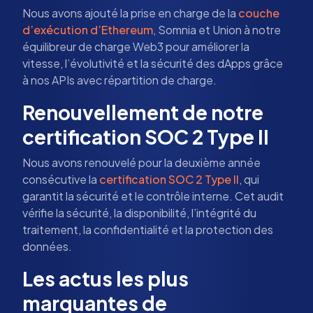
Nous avons ajouté la prise en charge de la
couche
d’exécution d’Ethereum
, Somnia et Union à notre
équilibreur de charge Web3 pour améliorer la
vitesse, l’évolutivité et la sécurité des dApps grâce
à nos APIs avec répartition de charge.
Renouvellement de notre
certification SOC 2 Type II
Nous avons renouvelé pour la deuxième année
consécutive la
certification SOC 2 Type II
, qui
garantit la sécurité et le contrôle interne. Cet audit
vérifie la sécurité, la disponibilité, l’intégrité du
traitement, la confidentialité et la protection des
données.
Les actus les plus
marquantes de