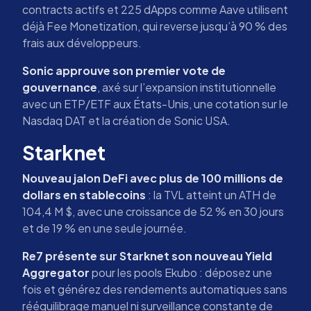
contracts actifs et 225 dApps comme Aave utilisent
déjà Fee Monetization, qui reverse jusqu’à 90 % des
frais aux développeurs.
Sonic approuve son premier vote de
gouvernance
, axé sur l’expansion institutionnelle
avec un ETP/ETF aux États-Unis, une cotation sur le
Nasdaq DAT et la création de Sonic USA.
Starknet
Nouveau jalon DeFi avec plus de 100 millions de
dollars en stablecoins
: la TVL atteint un ATH de
104,4 M $, avec une croissance de 52 % en 30 jours
et de 19 % en une seule journée.
Re7 présente sur Starknet son nouveau Yield
Aggregator
pour les pools Ekubo : déposez une
fois et générez des rendements automatiques sans
rééquilibrage manuel ni surveillance constante de