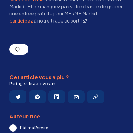
Madrid ! Et ne manquez pas votre chance de gagner
une entrée gratuite pour MERGE Madrid :
participez
à notre tirage au sort ! 🎁
1
Cet article vous a plu ?
Partagez-le avec vos amis !
Auteur·rice
Fátima Pereira