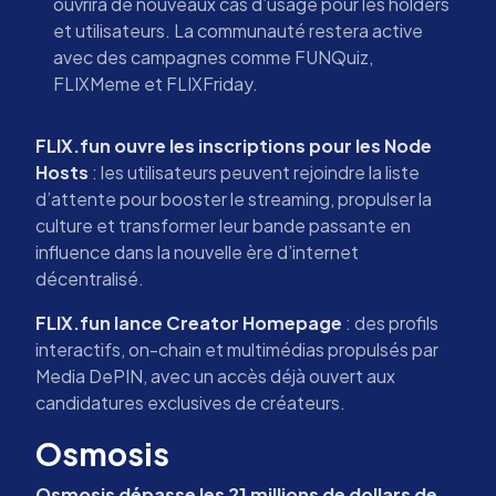
ouvrira de nouveaux cas d’usage pour les holders
et utilisateurs. La communauté restera active
avec des campagnes comme FUNQuiz,
FLIXMeme et FLIXFriday.
FLIX.fun ouvre les inscriptions pour les Node
Hosts
: les utilisateurs peuvent rejoindre la liste
d’attente pour booster le streaming, propulser la
culture et transformer leur bande passante en
influence dans la nouvelle ère d’internet
décentralisé.
FLIX.fun lance Creator Homepage
: des profils
interactifs, on-chain et multimédias propulsés par
Media DePIN, avec un accès déjà ouvert aux
candidatures exclusives de créateurs.
Osmosis
Osmosis dépasse les 21 millions de dollars de