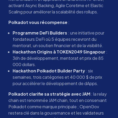
activant Async Backing, Agile Coretime et Elastic
Scaling pour améliorer la scalabilité des rollups.
Polkadot vous récompense
:
Programme DeFi Builders
: une initiative pour
fondateurs DeFi où 5 équipes recevront du
mentorat, un soutien financier et de la visibilité.
Hackathon Origins à TOKEN2049 Singapour
:
36h de développement, mentorat et prix de 85
000 dollars.
Hackathon Polkadot Builder Party
: six
semaines, trois catégories et 40 000 $ de prix
pour accélérer le développement de dApps.
Polkadot clarifie sa stratégie avec JAM
: la relay
chain est renommée JAM chain, tout en conservant
Polkadot comme marque principale ; OpenGov
restera clé dans la gouvernance et les validateurs