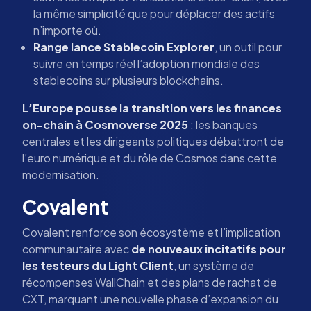
la même simplicité que pour déplacer des actifs
n’importe où.
Range lance Stablecoin Explorer
, un outil pour
suivre en temps réel l’adoption mondiale des
stablecoins sur plusieurs blockchains.
L’Europe pousse la transition vers les finances
on-chain à Cosmoverse 2025
: les banques
centrales et les dirigeants politiques débattront de
l’euro numérique et du rôle de Cosmos dans cette
modernisation.
Covalent
Covalent renforce son écosystème et l’implication
communautaire avec
de nouveaux incitatifs pour
les testeurs du Light Client
, un système de
récompenses WallChain et des plans de rachat de
CXT, marquant une nouvelle phase d’expansion du