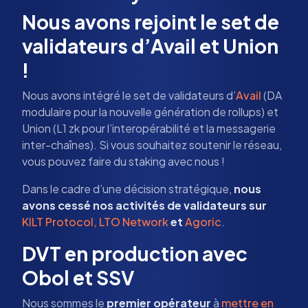
Nous avons rejoint le set de
validateurs d’Avail et Union
!
Nous avons intégré le set de validateurs d’
Avail
(DA
modulaire pour la nouvelle génération de rollups) et
Union (L1 zk pour l’interopérabilité et la messagerie
inter-chaînes). Si vous souhaitez soutenir le réseau,
vous pouvez faire du staking avec nous !
Dans le cadre d’une décision stratégique,
nous
avons cessé nos activités de validateurs sur
KILT Protocol, LTO Network
et
Agoric
.
DVT en production avec
Obol et SSV
Nous sommes le
premier opérateur
à
mettre en