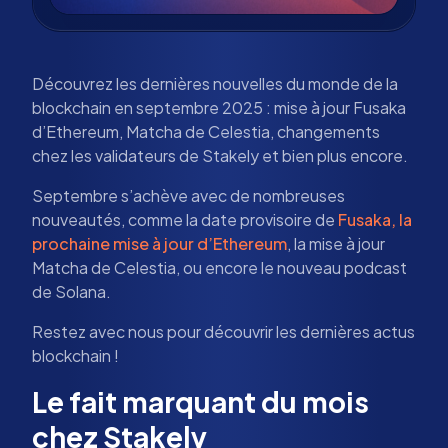
Découvrez les dernières nouvelles du monde de la
blockchain en septembre 2025 : mise à jour Fusaka
d’Ethereum, Matcha de Celestia, changements
chez les validateurs de Stakely et bien plus encore.
Septembre s’achève avec de nombreuses
nouveautés, comme la date provisoire de
Fusaka, la
prochaine mise à jour d’Ethereum
, la mise à jour
Matcha de Celestia, ou encore le nouveau podcast
de Solana.
Restez avec nous pour découvrir les dernières actus
blockchain !
Le fait marquant du mois
chez Stakely