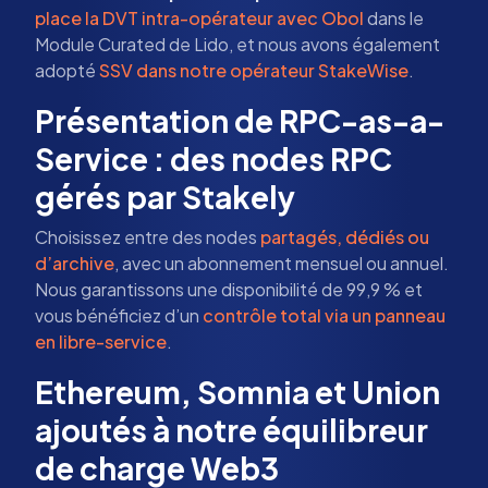
place la DVT intra-opérateur avec Obol
dans le
Module Curated de Lido, et nous avons également
adopté
SSV dans notre opérateur StakeWise
.
Présentation de RPC-as-a-
Service : des nodes RPC
gérés par Stakely
Choisissez entre des nodes
partagés, dédiés ou
d’archive
, avec un abonnement mensuel ou annuel.
Nous garantissons une disponibilité de 99,9 % et
vous bénéficiez d’un
contrôle total via un panneau
en libre-service
.
Ethereum, Somnia et Union
ajoutés à notre équilibreur
de charge Web3