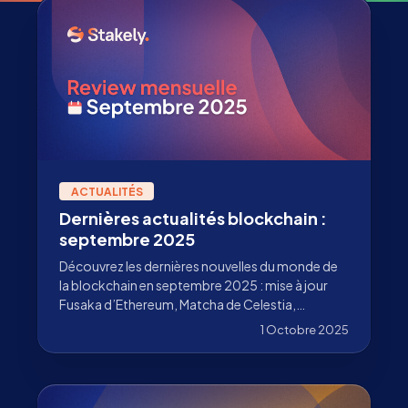
ACTUALITÉS
Dernières actualités blockchain :
septembre 2025
Découvrez les dernières nouvelles du monde de
la blockchain en septembre 2025 : mise à jour
Fusaka d’Ethereum, Matcha de Celestia,
changements chez les validateurs de Stakely et
1 Octobre 2025
bien plus encore.