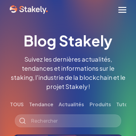
Men
Blog Stakely
Suivez les dernières actualités,
tendances et informations sur le
staking, l'industrie de la blockchain et le
projet Stakely !
TOUS
Tendance
Actualités
Produits
Tutoriel