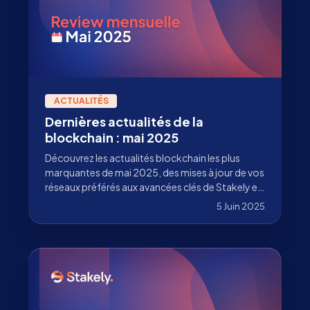
ACTUALITÉS
Dernières actualités de la
blockchain : mai 2025
Découvrez les actualités blockchain les plus
marquantes de mai 2025, des mises à jour de vos
réseaux préférés aux avancées clés de Stakely en
tant que validateur de premier plan. À ne pas
5 Juin 2025
manquer !