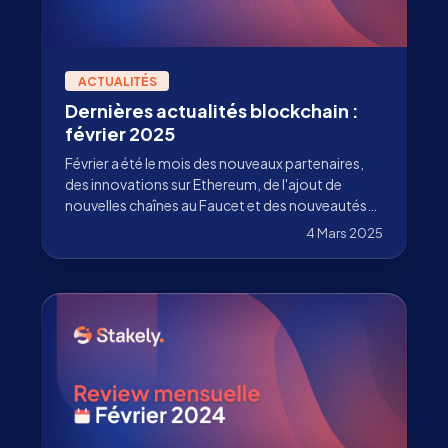
ACTUALITÉS
Dernières actualités blockchain :
février 2025
Février a été le mois des nouveaux partenaires,
des innovations sur Ethereum, de l'ajout de
nouvelles chaînes au Faucet et des nouveautés
dans l'écosystème blockchain. Découvrez les
4 Mars 2025
dernières actualités blockchain dans ce blog.