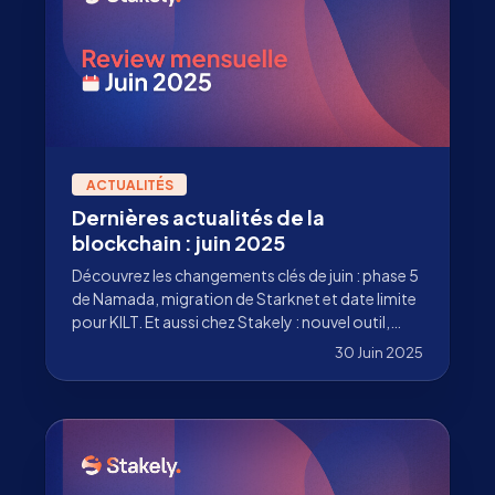
ACTUALITÉS
Dernières actualités de la
blockchain : juin 2025
Découvrez les changements clés de juin : phase 5
de Namada, migration de Starknet et date limite
pour KILT. Et aussi chez Stakely : nouvel outil,
nouveaux réseaux et staking de SOL sans frais !
30 Juin 2025