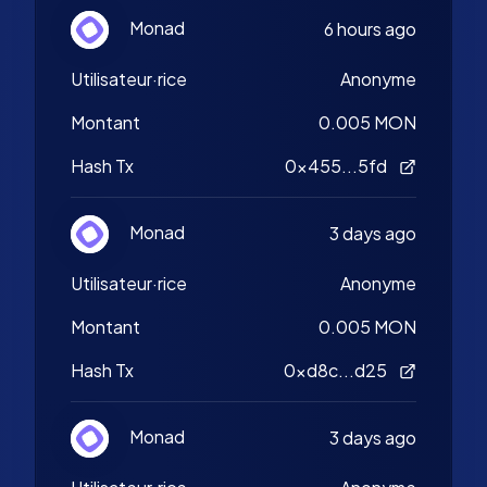
Monad
6 hours ago
Utilisateur·rice
Anonyme
Montant
0.005 MON
Hash Tx
0x455...5fd
Monad
3 days ago
Utilisateur·rice
Anonyme
Montant
0.005 MON
Hash Tx
0xd8c...d25
Monad
3 days ago