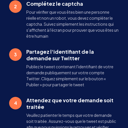
Complétez le captcha
2
Pour vérifier que vous êtes bien une personne
réelle et non un robot, vous devez compléter le
captcha. Suivez simplement les instructions qui
s'affichent à l'écran pour prouver que vous êtes un
être humain
Partagez l'identifiant de la
3
demande sur Twitter
Publiez le tweet contenant l'identifiant de votre
demande publiquement sur votre compte
Twitter. Cliquez simplement sur le bouton «
Publier » pour partager le tweet
Attendez que votre demande soit
4
traitée
Veuillez patienter le temps que votre demande
soit traitée. Assurez-vous que le tweet est public
afin que nous puissions le retrouver et vérifier