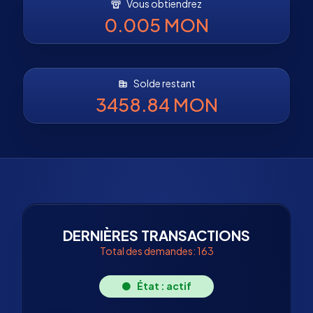
Vous obtiendrez
0.005 MON
Solde restant
3458.84 MON
DERNIÈRES TRANSACTIONS
Total des demandes: 163
État : actif