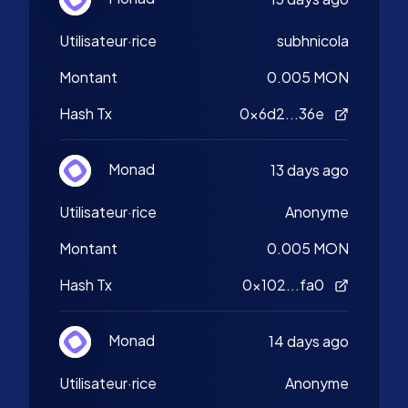
Utilisateur·rice
subhnicola
Montant
0.005 MON
Hash Tx
0x6d2...36e
Monad
13 days ago
Utilisateur·rice
Anonyme
Montant
0.005 MON
Hash Tx
0x102...fa0
Monad
14 days ago
Utilisateur·rice
Anonyme