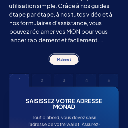
utilisation simple. Grâce à nos guides
étape par étape, à nos tutos vidéo et à
nos formulaires d'assistance, vous
pouvez réclamer vos MON pour vous
lancer rapidement et facilement.
Aucune inscription n'est requise !
Mainnet
1
2
3
4
5
SAISISSEZ VOTRE ADRESSE
MONAD
Tout d'abord, vous devez saisir
l'adresse de votre wallet. Assurez-