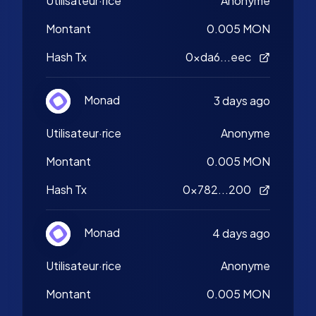
Utilisateur·rice
Anonyme
Montant
0.005 MON
Hash Tx
0xda6...eec
Monad
3 days ago
Utilisateur·rice
Anonyme
Montant
0.005 MON
Hash Tx
0x782...200
Monad
4 days ago
Utilisateur·rice
Anonyme
Montant
0.005 MON