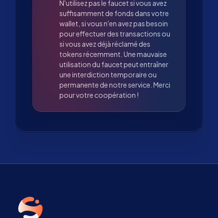
N'utilisez pas le faucet si vous avez
suffisamment de fonds dans votre
wallet, si vous n'en avez pas besoin
pour effectuer des transactions ou
si vous avez déjà réclamé des
tokens récemment. Une mauvaise
utilisation du faucet peut entraîner
une interdiction temporaire ou
permanente de notre service. Merci
pour votre coopération !