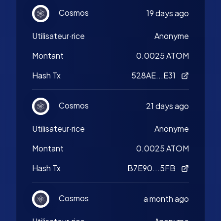
Cosmos
19 days ago
Utilisateur·rice
Anonyme
Montant
0.0025 ATOM
Hash Tx
528AE...E31
Cosmos
21 days ago
Utilisateur·rice
Anonyme
Montant
0.0025 ATOM
Hash Tx
B7E90...5FB
Cosmos
a month ago