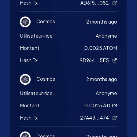
Hash Tx
AD615...082
Cosmos
2 months ago
Utilisateur·rice
Anonyme
Montant
0.0025 ATOM
Hash Tx
9D964...5F5
Cosmos
2 months ago
Utilisateur·rice
Anonyme
Montant
0.0025 ATOM
Hash Tx
27A43...474
Cosmos
2 months ago