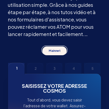
utilisation simple. Grâce à nos guides
étape par étape, à nos tutos vidéo et à
nos formulaires d'assistance, vous
pouvez réclamer vos ATOM pour vous
lancer rapidement et facilement.
Aucune inscription n'est requise !
Mainnet
1
2
3
4
5
SAISISSEZ VOTRE ADRESSE
COSMOS
Tout d'abord, vous devez saisir
l'adresse de votre wallet. Assurez-