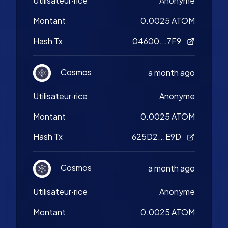
Utilisateur·rice
Anonyme
Montant
0.0025 ATOM
Hash Tx
04600...7F9
Cosmos
a month ago
Utilisateur·rice
Anonyme
Montant
0.0025 ATOM
Hash Tx
625D2...E9D
Cosmos
a month ago
Utilisateur·rice
Anonyme
Montant
0.0025 ATOM