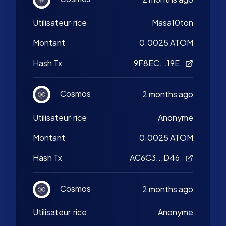
Utilisateur·rice
Masa10ton
Montant
0.0025 ATOM
Hash Tx
9F8EC...19E
Cosmos
2 months ago
Utilisateur·rice
Anonyme
Montant
0.0025 ATOM
Hash Tx
AC6C3...D46
Cosmos
2 months ago
Utilisateur·rice
Anonyme