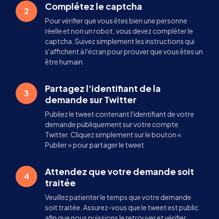
Complétez le captcha
2
Pour vérifier que vous êtes bien une personne
réelle et non un robot, vous devez compléter le
captcha. Suivez simplement les instructions qui
s'affichent à l'écran pour prouver que vous êtes un
être humain
Partagez l'identifiant de la
3
demande sur Twitter
Publiez le tweet contenant l'identifiant de votre
demande publiquement sur votre compte
Twitter. Cliquez simplement sur le bouton «
Publier » pour partager le tweet
Attendez que votre demande soit
4
traitée
Veuillez patienter le temps que votre demande
soit traitée. Assurez-vous que le tweet est public
afin que nous puissions le retrouver et vérifier