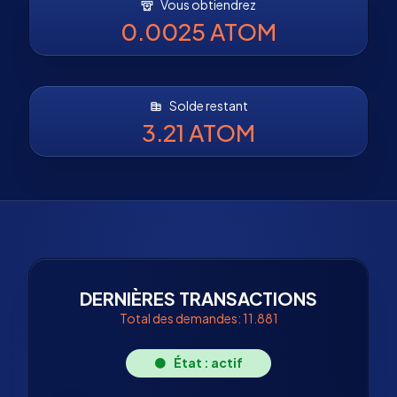
Vous obtiendrez
0.0025 ATOM
Solde restant
3.21 ATOM
DERNIÈRES TRANSACTIONS
Total des demandes: 11.881
État : actif