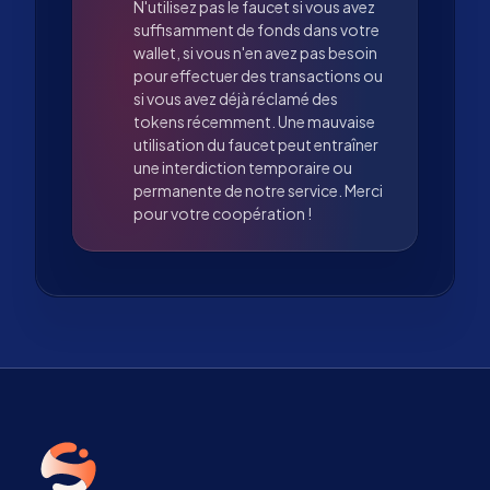
N'utilisez pas le faucet si vous avez
suffisamment de fonds dans votre
wallet, si vous n'en avez pas besoin
pour effectuer des transactions ou
si vous avez déjà réclamé des
tokens récemment. Une mauvaise
utilisation du faucet peut entraîner
une interdiction temporaire ou
permanente de notre service. Merci
pour votre coopération !