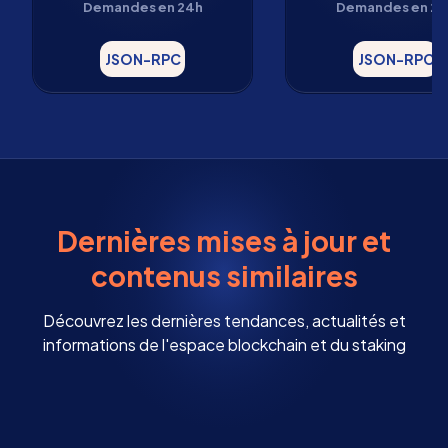
Demandes en 24h
Demandes en 24
JSON-RPC
JSON-RPC
Dernières mises à jour et
contenus similaires
Découvrez les dernières tendances, actualités et
informations de l'espace blockchain et du staking