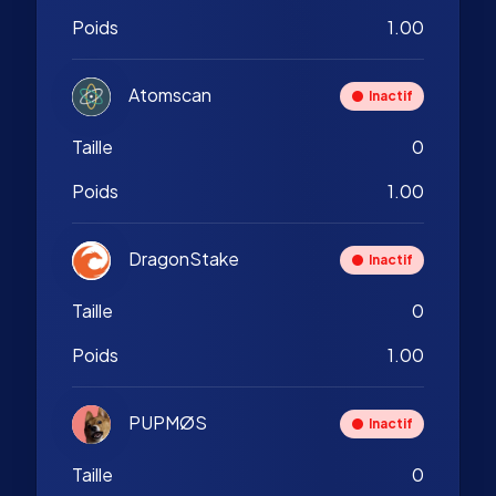
Poids
1.00
Atomscan
Inactif
Taille
0
Poids
1.00
DragonStake
Inactif
Taille
0
Poids
1.00
PUPMØS
Inactif
Taille
0