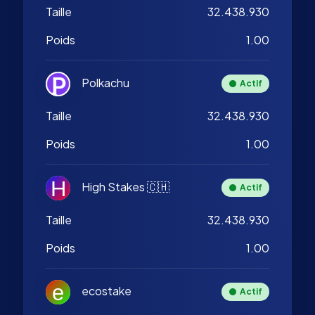
Taille
32.438.930
Poids
1.00
Polkachu
Actif
Taille
32.438.930
Poids
1.00
High Stakes 🇨🇭
Actif
Taille
32.438.930
Poids
1.00
ecostake
Actif