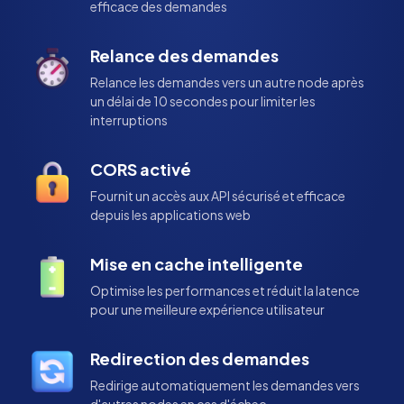
efficace des demandes
Relance des demandes
Relance les demandes vers un autre node après
un délai de 10 secondes pour limiter les
interruptions
CORS activé
Fournit un accès aux API sécurisé et efficace
depuis les applications web
Mise en cache intelligente
Optimise les performances et réduit la latence
pour une meilleure expérience utilisateur
Redirection des demandes
Redirige automatiquement les demandes vers
d'autres nodes en cas d'échec