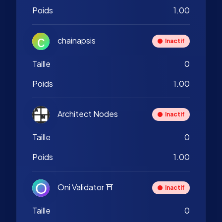
Poids
1.00
chainapsis
Inactif
Taille
0
Poids
1.00
Architect Nodes
Inactif
Taille
0
Poids
1.00
Oni Validator ⛩️
Inactif
Taille
0