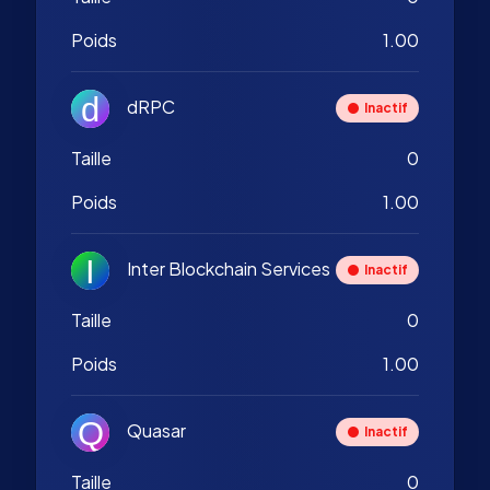
Poids
1.00
dRPC
Inactif
Taille
0
Poids
1.00
Inter Blockchain Services
Inactif
Taille
0
Poids
1.00
Quasar
Inactif
Taille
0