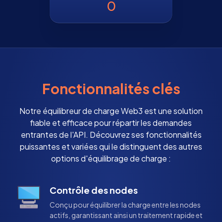
0
Fonctionnalités clés
Notre équilibreur de charge Web3 est une solution
fiable et efficace pour répartir les demandes
entrantes de l'API. Découvrez ses fonctionnalités
puissantes et variées qui le distinguent des autres
options d'équilibrage de charge :
Contrôle des nodes
Conçu pour équilibrer la charge entre les nodes
actifs, garantissant ainsi un traitement rapide et