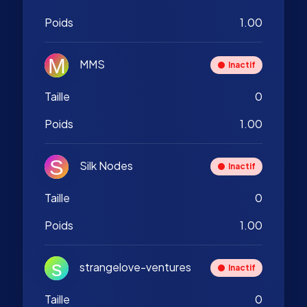
Poids
1.00
MMS
Inactif
Taille
0
Poids
1.00
Silk Nodes
Inactif
Taille
0
Poids
1.00
strangelove-ventures
Inactif
Taille
0