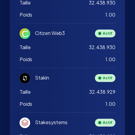
Taille
32.438.930
Poids
1.00
Citizen Web3
Actif
Taille
32.438.930
Poids
1.00
Stakin
Actif
Taille
32.438.929
Poids
1.00
Stakesystems
Actif