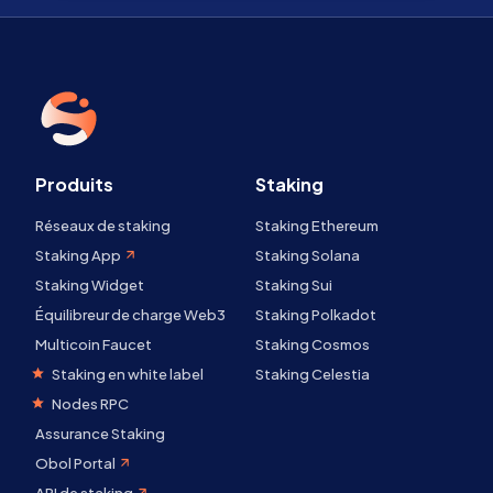
Produits
Staking
Réseaux de staking
Staking Ethereum
Staking App
Staking Solana
Staking Widget
Staking Sui
Équilibreur de charge Web3
Staking Polkadot
Multicoin Faucet
Staking Cosmos
Staking en white label
Staking Celestia
Nodes RPC
Assurance Staking
Obol Portal