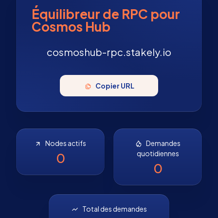
Équilibreur de RPC pour
Cosmos Hub
cosmoshub-rpc.stakely.io
Copier URL
Nodes actifs
Demandes
quotidiennes
0
0
Total des demandes