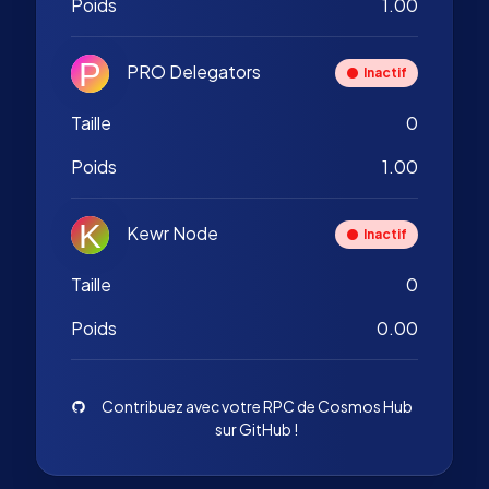
Poids
1.00
PRO Delegators
Inactif
Taille
0
Poids
1.00
Kewr Node
Inactif
Taille
0
Poids
0.00
Contribuez avec votre RPC de Cosmos Hub
sur GitHub !