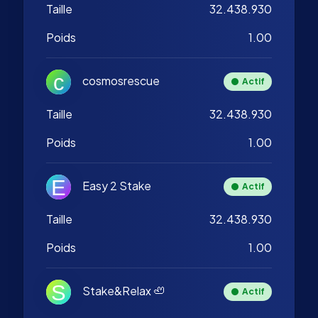
Taille
32.438.930
Poids
1.00
cosmosrescue
Actif
Taille
32.438.930
Poids
1.00
Easy 2 Stake
Actif
Taille
32.438.930
Poids
1.00
Stake&Relax 🦥
Actif