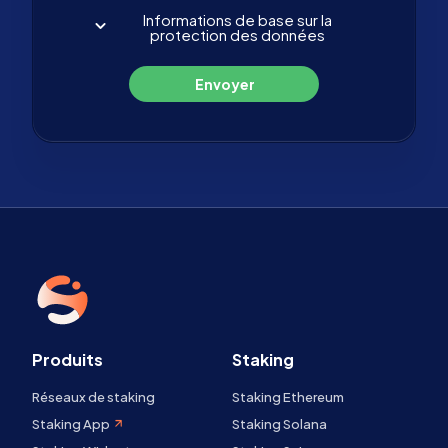
Informations de base sur la
protection des données
Envoyer
Produits
Staking
Réseaux de staking
Staking Ethereum
Staking App
Staking Solana