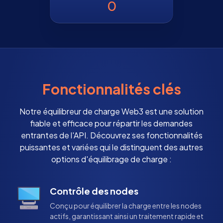
0
Fonctionnalités clés
Notre équilibreur de charge Web3 est une solution
fiable et efficace pour répartir les demandes
entrantes de l'API. Découvrez ses fonctionnalités
puissantes et variées qui le distinguent des autres
options d'équilibrage de charge :
Contrôle des nodes
Conçu pour équilibrer la charge entre les nodes
actifs, garantissant ainsi un traitement rapide et