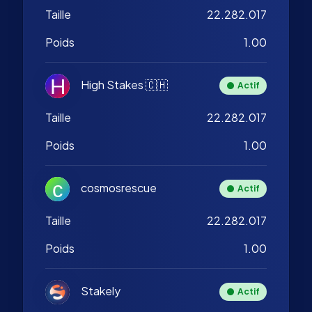
Taille
22.282.017
Poids
1.00
High Stakes 🇨🇭
Actif
Taille
22.282.017
Poids
1.00
cosmosrescue
Actif
Taille
22.282.017
Poids
1.00
Stakely
Actif