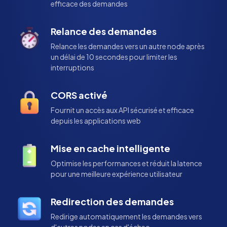
efficace des demandes
Relance des demandes
Relance les demandes vers un autre node après
un délai de 10 secondes pour limiter les
interruptions
CORS activé
Fournit un accès aux API sécurisé et efficace
depuis les applications web
Mise en cache intelligente
Optimise les performances et réduit la latence
pour une meilleure expérience utilisateur
Redirection des demandes
Redirige automatiquement les demandes vers
d'autres nodes en cas d'échec