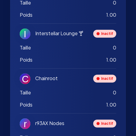
Taille
0
Poids
1.00
Interstellar Lounge 🍸
Inactif
Taille
0
Poids
1.00
Chainroot
Inactif
Taille
0
Poids
1.00
r93AX Nodes
Inactif