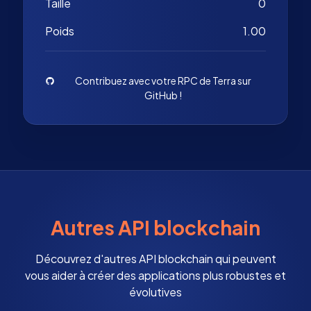
Taille
0
Poids
1.00
Contribuez avec votre RPC de Terra sur
GitHub !
Autres API blockchain
Découvrez d'autres API blockchain qui peuvent
vous aider à créer des applications plus robustes et
évolutives