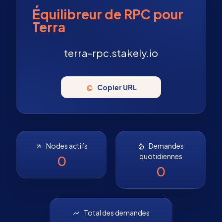
Équilibreur de RPC pour
Terra
terra-rpc.stakely.io
Copier URL
Nodes actifs
Demandes
quotidiennes
0
0
Total des demandes