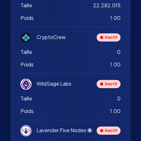
Taille
22.282.015
Poids
1.00
CryptoCrew
Inactif
Taille
0
Poids
1.00
WildSage Labs
Inactif
Taille
0
Poids
1.00
Lavender.Five Nodes 🐝
Inactif