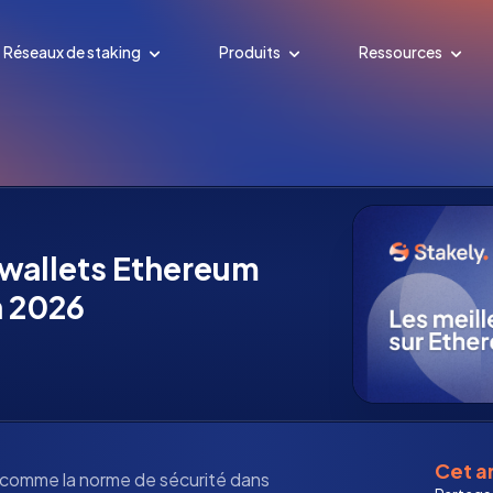
Réseaux de staking
Produits
Ressources
 wallets Ethereum
n 2026
Cet ar
 comme la norme de sécurité dans