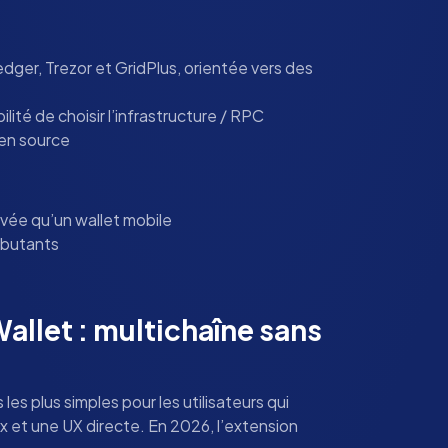
dger, Trezor et GridPlus, orientée vers des
ilité de choisir l’infrastructure / RPC
en source
vée qu’un wallet mobile
ébutants
allet : multichaîne sans
les plus simples pour les utilisateurs qui
x et une UX directe. En 2026, l’extension