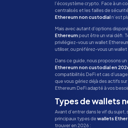
l’écosystème crypto. Face à un co
centralisés et les failles de sécuri
Ethereum non custodial
n’est pl
Mais avec autant d’options disponi
Ethereum
peut être un vrai défi. 
privilégiez-vous un wallet Ethereum
utiliser, ou préférez-vous un walle
Dans ce guide, nous proposons un 
Ethereum non custodial en 202
compatibilités DeFi et cas d’usag
que vous gériez déjà des actifs sur 
Ethereum DeFi adapté à vos besoi
Types de wallets n
Avant d’entrer dans le vif du sujet, 
principaux types de
wallets Ethe
trouver en 2026 :