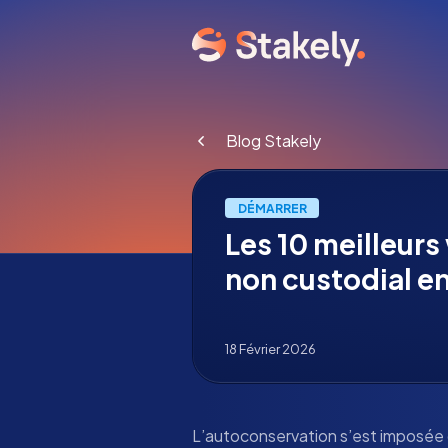
Blog Stakely
DÉMARRER
Les 10 meilleurs
non custodial e
18 Février 2026
L’autoconservation s’est imposée