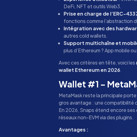
DeFi, NFT et outils Web3.
Prise en charge de l’ERC-433
fonctions comme l’abstraction d
Intégration avec des hardwar
autres cold wallets.
Support multichaîne et mobil
plus d’Ethereum ? App mobile ou
Avec ces critères en tête, voici les
wallet Ethereum en 2026
.
Wallet #1 – MetaMa
MetaMask reste la principale port
gros avantage : une compatibilité q
En 2026, Snaps étend encore ses 
réseaux non-EVM via des plugins.
Avantages :