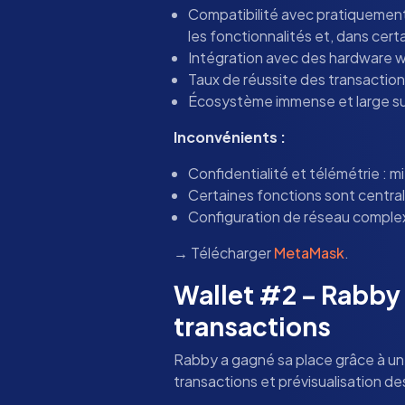
Compatibilité avec pratiquemen
les fonctionnalités et, dans cer
Intégration avec des hardware wa
Taux de réussite des transactio
Écosystème immense et large s
Inconvénients :
Confidentialité et télémétrie : mi
Certaines fonctions sont centra
Configuration de réseau comple
→ Télécharger
MetaMask
.
Wallet #2 – Rabby :
transactions
Rabby a gagné sa place grâce à une
transactions et prévisualisation d