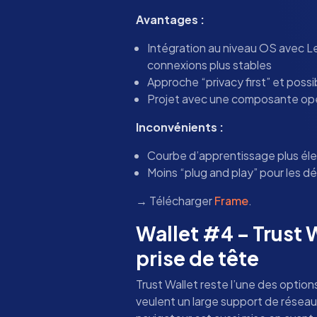
Avantages :
Intégration au niveau OS avec Le
connexions plus stables
Approche “privacy first” et possib
Projet avec une composante op
Inconvénients :
Courbe d’apprentissage plus éle
Moins “plug and play” pour les d
→ Télécharger
Frame
.
Wallet #4 – Trust W
prise de tête
Trust Wallet reste l’une des options 
veulent un large support de réseau