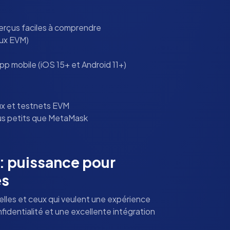
perçus faciles à comprendre
aux EVM)
pp mobile (iOS 15+ et Android 11+)
x et testnets EVM
s petits que MetaMask
: puissance pour
és
elles et ceux qui veulent une expérience
nfidentialité et une excellente intégration