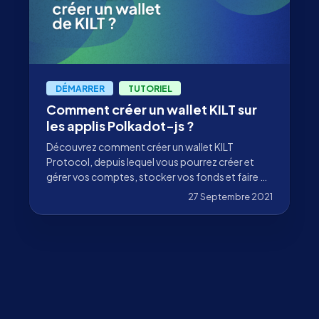
DÉMARRER
TUTORIEL
Comment créer un wallet KILT sur
les applis Polkadot-js ?
Découvrez comment créer un wallet KILT
Protocol, depuis lequel vous pourrez créer et
gérer vos comptes, stocker vos fonds et faire du
staking.
27 Septembre 2021