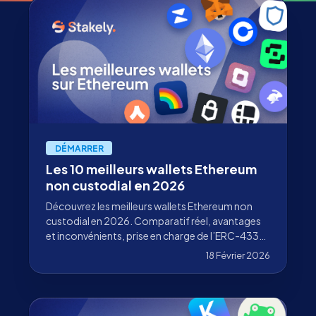
DÉMARRER
Les 10 meilleurs wallets Ethereum
non custodial en 2026
Découvrez les meilleurs wallets Ethereum non
custodial en 2026. Comparatif réel, avantages
et inconvénients, prise en charge de l’ERC-4337,
DeFi, multisig et hardware wallets.
18 Février 2026