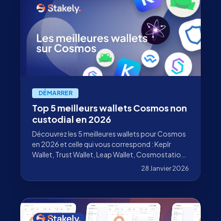
DÉMARRER
Top 5 meilleurs wallets Cosmos non
custodial en 2026
Découvrez les 5 meilleures wallets pour Cosmos
en 2026 et celle qui vous correspond : Keplr
Wallet, Trust Wallet, Leap Wallet, Cosmostation
et MetaMask.
28 Janvier 2026