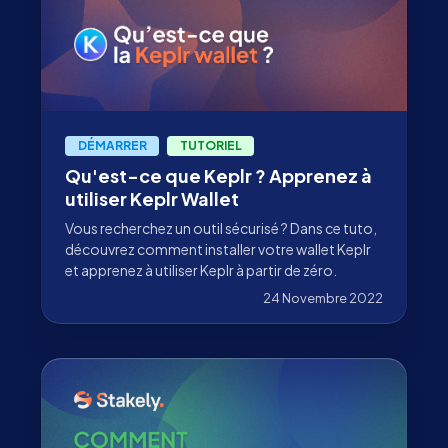
DÉMARRER
TUTORIEL
Qu'est-ce que Keplr ? Apprenez à
utiliser Keplr Wallet
Vous recherchez un outil sécurisé ? Dans ce tuto,
découvrez comment installer votre wallet Keplr
et apprenez à utiliser Keplr à partir de zéro.
24 Novembre 2022