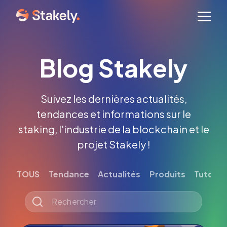
Men
Blog Stakely
Suivez les dernières actualités,
tendances et informations sur le
staking, l'industrie de la blockchain et le
projet Stakely !
TOUS
Tendance
Actualités
Produits
Tutoriel