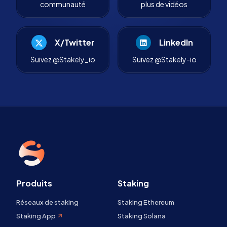
communauté
plus de vidéos
X/Twitter
LinkedIn
Suivez @Stakely_io
Suivez @Stakely-io
Produits
Staking
Réseaux de staking
Staking Ethereum
Staking App
Staking Solana