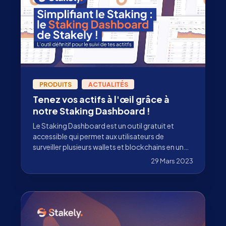
PRODUITS
ACTUALITÉS
Tenez vos actifs à l'œil grâce à
notre Staking Dashboard !
Le Staking Dashboard est un outil gratuit et
accessible qui permet aux utilisateurs de
surveiller plusieurs wallets et blockchains en un
seul et même endroit.
29 Mars 2023