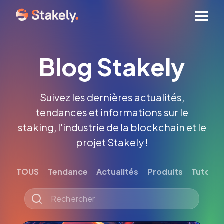
Men
Blog Stakely
Suivez les dernières actualités,
tendances et informations sur le
staking, l'industrie de la blockchain et le
projet Stakely !
TOUS
Tendance
Actualités
Produits
Tutoriel