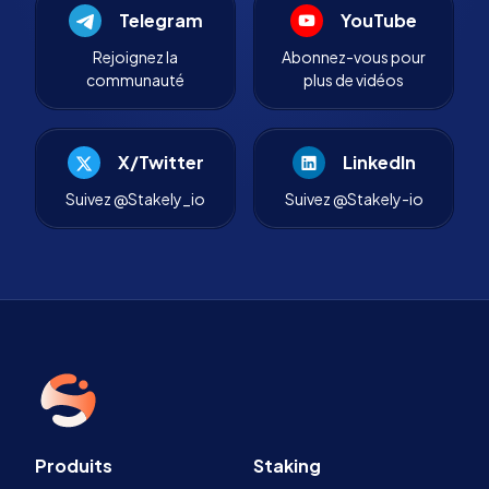
Telegram
YouTube
Rejoignez la
Abonnez-vous pour
communauté
plus de vidéos
X/Twitter
LinkedIn
Suivez @Stakely_io
Suivez @Stakely-io
Produits
Staking