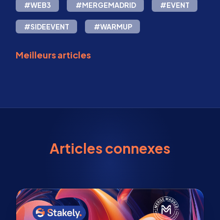
#WEB3
#MERGEMADRID
#EVENT
#SIDEEVENT
#WARMUP
Meilleurs articles
Articles connexes