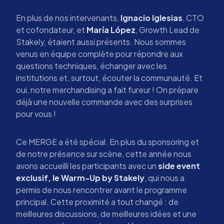
En plus de nos intervenants,
Ignacio Iglesias
, CTO
et cofondateur, et
María López
, Growth Lead de
Stakely, étaient aussi présents. Nous sommes
venus en équipe complète pour répondre aux
questions techniques, échanger avec les
institutions et, surtout, écouter la communauté. Et
oui, notre merchandising a fait fureur ! On prépare
déjà une nouvelle commande avec des surprises
pour vous !
Ce MERGE a été spécial. En plus du sponsoring et
de notre présence sur scène, cette année nous
avons accueilli les participants avec un
side event
exclusif, le Warm-Up by Stakely
, qui nous a
permis de nous rencontrer avant le programme
principal. Cette proximité a tout changé : de
meilleures discussions, de meilleures idées et une