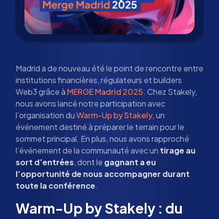
Madrid a de nouveau été le point de rencontre entre
institutions financières, régulateurs et builders
Web3 grâce à
MERGE Madrid 2025
. Chez Stakely,
nous avons lancé notre participation avec
l’organisation du
Warm-Up by Stakely
, un
événement destiné à préparer le terrain pour le
sommet principal. En plus, nous avons rapproché
l’événement de la communauté avec un
tirage au
sort d’entrées
, dont le
gagnant a eu
l’opportunité de nous accompagner durant
toute la conférence
.
Warm-Up by Stakely : du