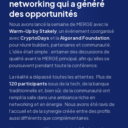
networking qui a généré
des opportunités
Nous avons lancé la semaine de MERGE avec le
Warm-Up by Stakely
, un événement coorganisé
avec
CryptoDays
et la
Algorand Foundation
,
pour réunir builders, partenaires et communauté.
L’idée était simple : entamer des discussions de
qualité avant le MERGE principal, afin qu’elles se
poursuivent pendant toute la conférence.
La réalité a dépassé toutes les attentes. Plus de
120 participants
issus de la tech, de la banque
traditionnelle et, bien sûr, de la communauté ont
rempli la salle dans une ambiance riche en
networking et en énergie. Nous avons été ravis de
l’accueil et de la synergie créée entre des profils
aussi différents que complémentaires.