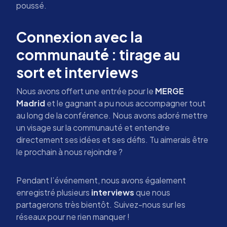
poussé.
Connexion avec la
communauté : tirage au
sort et interviews
Nous avons offert une entrée pour le
MERGE
Madrid
et le gagnant a pu nous accompagner tout
au long de la conférence. Nous avons adoré mettre
un visage sur la communauté et entendre
directement ses idées et ses défis. Tu aimerais être
le prochain à nous rejoindre ?
Pendant l’événement, nous avons également
enregistré plusieurs
interviews
que nous
partagerons très bientôt. Suivez-nous sur les
réseaux pour ne rien manquer !