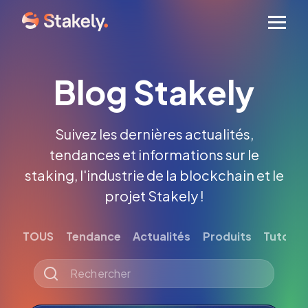
Men
Blog Stakely
Suivez les dernières actualités,
tendances et informations sur le
staking, l'industrie de la blockchain et le
projet Stakely !
TOUS
Tendance
Actualités
Produits
Tutoriel