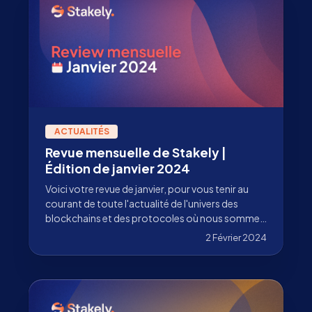
ACTUALITÉS
Revue mensuelle de Stakely |
Édition de janvier 2024
Voici votre revue de janvier, pour vous tenir au
courant de toute l'actualité de l'univers des
blockchains et des protocoles où nous sommes
validateurs.
2 Février 2024