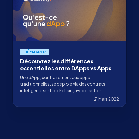
DÉMARRER
Découvrez les différences
essentielles entre DApps vs Apps
Une dApp, contrairement aux apps
traditionnelles, se déploie via des contrats
intelligents sur blockchain, avec d’autres
différences à connaître.
21 Mars 2022