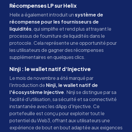
Récompenses LP sur Helix
Helix a également introduit un
système de
récompense pour les fournisseurs de
liquidités
, qui simplifie et rend plus attrayant le
processus de fourniture de liquidités dans le
protocole. Cela représente une opportunité pour
les utilisateurs de gagner des récompenses
supplémentaires en quelques clics.
Ninji : le wallet natif d'Injective
Le mois de novembre a été marqué par
l'introduction de
Ninji, le wallet natif de
l'écosystème Injective
. Ninji se distingue par sa
facilité d'utilisation, sa sécurité et sa connectivité
instantanée avec les dApp d'Injective. Ce
portefeuille est conçu pour exploiter tout le
potentiel du Web3, offrant aux utilisateurs une
expérience de bout en bout adaptée aux exigences