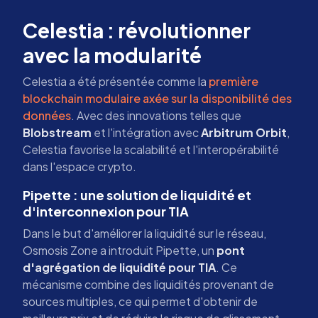
Celestia : révolutionner
avec la modularité
Celestia a été présentée comme la
première
blockchain modulaire axée sur la disponibilité des
données
. Avec des innovations telles que
Blobstream
et l'intégration avec
Arbitrum Orbit
,
Celestia favorise la scalabilité et l'interopérabilité
dans l'espace crypto.
Pipette : une solution de liquidité et
d'interconnexion pour TIA
Dans le but d'améliorer la liquidité sur le réseau,
Osmosis Zone a introduit Pipette, un
pont
d'agrégation de liquidité pour TIA
. Ce
mécanisme combine des liquidités provenant de
sources multiples, ce qui permet d'obtenir de