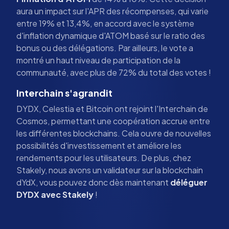
aura un impact sur l'APR des récompenses, qui varie
entre 19% et 13,4%, en accord avec le système
d'inflation dynamique d'ATOM basé sur le ratio des
bonus ou des délégations. Par ailleurs, le vote a
montré un haut niveau de participation de la
communauté, avec plus de 72% du total des votes !
Interchain s'agrandit
DYDX, Celestia et Bitcoin ont rejoint l'Interchain de
Cosmos, permettant une coopération accrue entre
les différentes blockchains. Cela ouvre de nouvelles
possibilités d'investissement et améliore les
rendements pour les utilisateurs. De plus, chez
Stakely, nous avons un validateur sur la blockchain
dYdX, vous pouvez donc dès maintenant
déléguer
DYDX avec Stakely
!