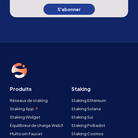
S'abonner
Produits
Staking
Réseaux de staking
Staking Ethereum
Staking App
Staking Solana
Staking Widget
Staking Sui
Équilibreur de charge Web3
Staking Polkadot
Multicoin Faucet
Staking Cosmos