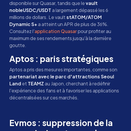
disponible sur Quasar, tandis que le
vault
nobleUSDC/USDT
a largement dépassé les 6
millions de dollars. Le vault
stATOM/ATOM
Dynamic S+
a atteint un APR de plus de 36%.
Consultez l'
application Quasar
pour profiter au
maximum de ses rendements jusqu'à la dernière
goutte.
Aptos : paris stratégiques
Aptos a pris des mesures importantes, comme son
partenariat avec le parc d'attractions Seoul
Land
et
TEAMZ
au Japon, cherchant à redéfinir
l'expérience des fans et à favoriser les applications
décentralisées sur ces marchés.
Evmos : suppression de la