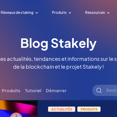
Réseaux de staking
Produits
Ressources
Blog Stakely
es actualités, tendances et informations sur le s
de la blockchain et le projet Stakely !
Produits
Tutoriel
Démarrer
ACTUALITÉS
PRODUITS