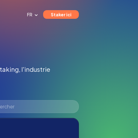
FR
Staker ici
taking, l'industrie