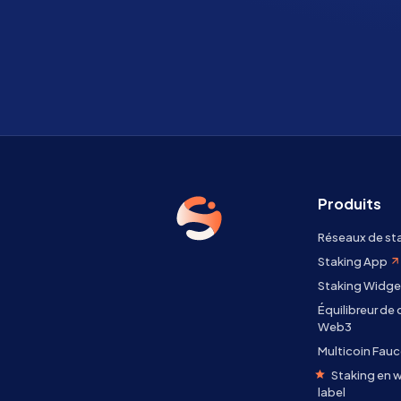
Produits
Réseaux de st
Staking App
Staking Widge
Équilibreur de
Web3
Multicoin Fauc
Staking en w
label