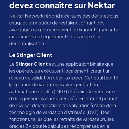
devez connaître sur Nektar
Nektar Network répond à certains des défis les plus
critiques en matière de restaking, offrant des
avantages qui non seulement optimisent la sécurité,
mais améliorent également l'efficacité et la
décentralisation.
Le Stinger Client
Le
Stinger Client
est une application binaire que
les opérateurs exécutent localement, créant un
réseau de validation peer-to-peer. Cet outil facilite
la création de validateurs avec génération
automatique de clés (DKG) et élimine la nécessité
d'une gestion manuelle des clés. En outre, il permet
de réaliser des fonctions de validation à l'aide de la
technologie de validation distribuée (DVT). Des
fonctions telles que les retraits de validateurs, les
oracles ZK pour le calcul des récompenses et la