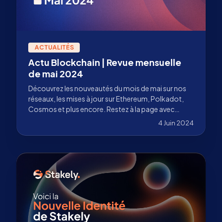
ACTUALITÉS
Actu Blockchain | Revue mensuelle
de mai 2024
Découvrez les nouveautés du mois de mai sur nos
réseaux, les mises à jour sur Ethereum, Polkadot,
Cosmos et plus encore. Restez à la page avec
Stakely.
4 Juin 2024