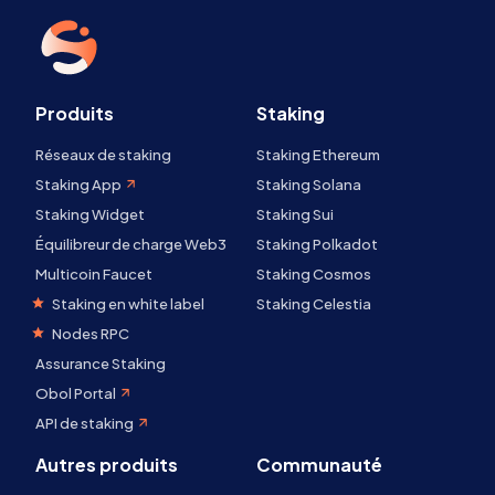
Produits
Staking
Réseaux de staking
Staking Ethereum
Staking App
Staking Solana
Staking Widget
Staking Sui
Équilibreur de charge Web3
Staking Polkadot
Multicoin Faucet
Staking Cosmos
Staking en white label
Staking Celestia
Nodes RPC
Assurance Staking
Obol Portal
API de staking
Autres produits
Communauté