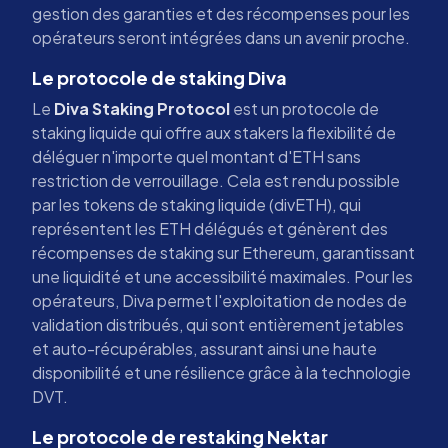
gestion des garanties et des récompenses pour les
opérateurs seront intégrées dans un avenir proche.
Le protocole de staking Diva
Le
Diva Staking Protocol
est un protocole de
staking liquide qui offre aux stakers la flexibilité de
déléguer n'importe quel montant d'ETH sans
restriction de verrouillage. Cela est rendu possible
par les tokens de staking liquide (divETH), qui
représentent les ETH délégués et génèrent des
récompenses de staking sur Ethereum, garantissant
une liquidité et une accessibilité maximales. Pour les
opérateurs, Diva permet l'exploitation de nodes de
validation distribués, qui sont entièrement jetables
et auto-récupérables, assurant ainsi une haute
disponibilité et une résilience grâce à la technologie
DVT.
Le protocole de restaking Nektar