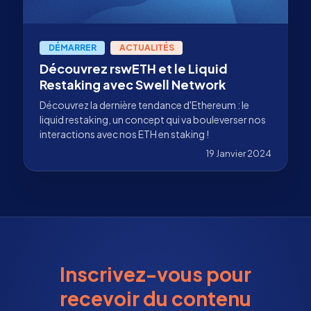
DÉMARRER
ACTUALITÉS
Découvrez rswETH et le Liquid
Restaking avec Swell Network
Découvrez la dernière tendance d'Ethereum : le
liquid restaking, un concept qui va bouleverser nos
interactions avec nos ETH en staking !
19 Janvier 2024
Inscrivez-vous pour
recevoir du contenu