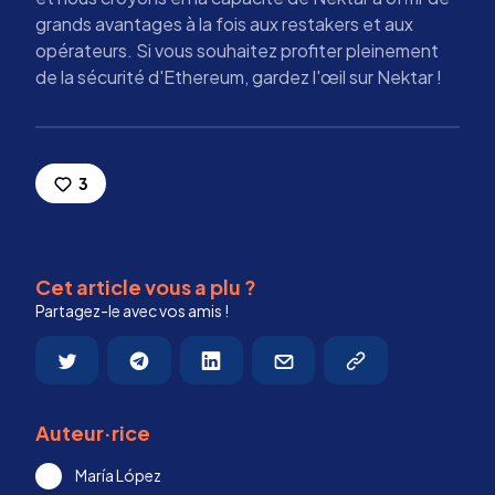
grands avantages à la fois aux restakers et aux
opérateurs. Si vous souhaitez profiter pleinement
de la sécurité d'Ethereum, gardez l'œil sur Nektar !
3
Cet article vous a plu ?
Partagez-le avec vos amis !
Auteur·rice
María López