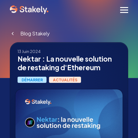
Men
Blog Stakely
13 Juin 2024
Nektar : La nouvelle solution
de restaking d'Ethereum
DÉMARRER
ACTUALITÉS