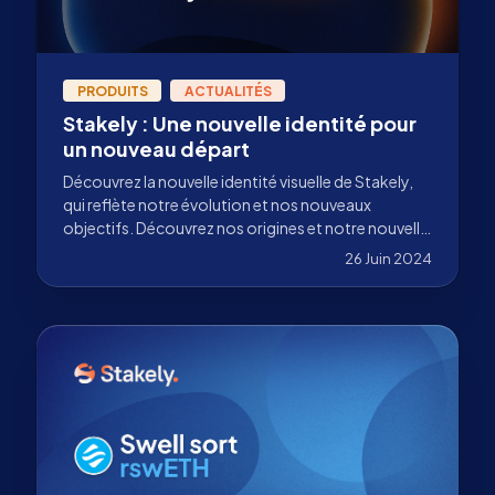
PRODUITS
ACTUALITÉS
Stakely : Une nouvelle identité pour
un nouveau départ
Découvrez la nouvelle identité visuelle de Stakely,
qui reflète notre évolution et nos nouveaux
objectifs. Découvrez nos origines et notre nouvelle
vision.
26 Juin 2024