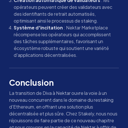
Création automatique de validateurs
: les
opérateurs peuvent créer des validateurs avec
des identifiants de retrait automatisés,
optimisant ainsi le processus de staking.
Système d'incitation
: Nektar Marketplace
récompense les opérateurs qui accomplissent
des tâches supplémentaires, favorisant un
écosystème robuste qui soutient une variété
d'applications décentralisées.
Conclusion
La transition de Diva à Nektar ouvre la voie à un
nouveau concurrent dans le domaine du restaking
d'Ethereum, en offrant une solution plus
décentralisée et plus sûre. Chez Stakely, nous nous
réjouissons de faire partie de ce nouveau chapitre
et nous croyons en la capacité de Nektar à offrir de