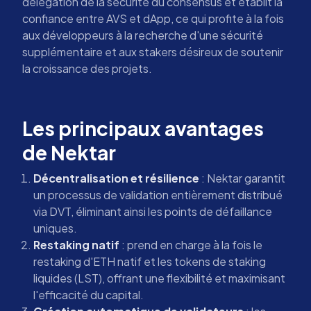
délégation de la sécurité du consensus et établit la
confiance entre AVS et dApp, ce qui profite à la fois
aux développeurs à la recherche d'une sécurité
supplémentaire et aux stakers désireux de soutenir
la croissance des projets.
Les principaux avantages
de Nektar
Décentralisation et résilience
: Nektar garantit
un processus de validation entièrement distribué
via DVT, éliminant ainsi les points de défaillance
uniques.
Restaking natif
: prend en charge à la fois le
restaking d'ETH natif et les tokens de staking
liquides (LST), offrant une flexibilité et maximisant
l'efficacité du capital.