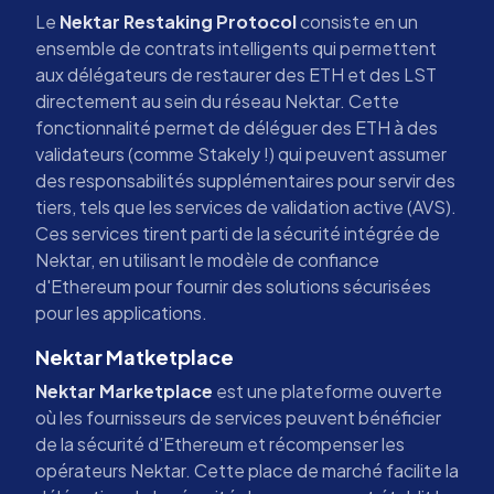
Le
Nektar Restaking Protocol
consiste en un
ensemble de contrats intelligents qui permettent
aux délégateurs de restaurer des ETH et des LST
directement au sein du réseau Nektar. Cette
fonctionnalité permet de déléguer des ETH à des
validateurs (comme Stakely !) qui peuvent assumer
des responsabilités supplémentaires pour servir des
tiers, tels que les services de validation active (AVS).
Ces services tirent parti de la sécurité intégrée de
Nektar, en utilisant le modèle de confiance
d'Ethereum pour fournir des solutions sécurisées
pour les applications.
Nektar Matketplace
Nektar Marketplace
est une plateforme ouverte
où les fournisseurs de services peuvent bénéficier
de la sécurité d'Ethereum et récompenser les
opérateurs Nektar. Cette place de marché facilite la