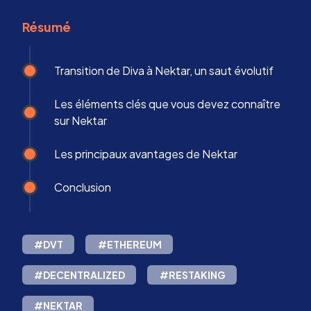
Résumé
Transition de Diva à Nektar, un saut évolutif
Les éléments clés que vous devez connaître
sur Nektar
Les principaux avantages de Nektar
Conclusion
#DVT
#ETHEREUM
#DECENTRALIZED
#RESTAKING
#NEKTAR