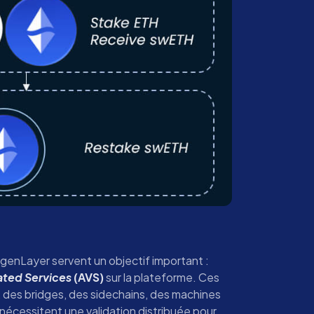
igenLayer servent un objectif important :
ated Services
(AVS)
sur la plateforme. Ces
 des bridges, des sidechains, des machines
 nécessitent une validation distribuée pour