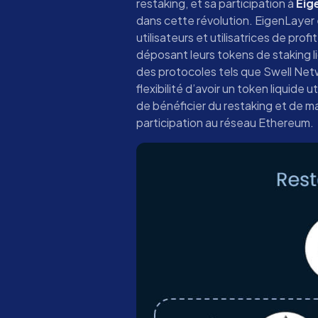
restaking, et sa participation à
Eig
dans cette révolution. EigenLayer
utilisateurs et utilisatrices de prof
déposant leurs tokens de staking 
des protocoles tels que Swell Net
flexibilité d’avoir un token liquide
de bénéficier du restaking et de m
participation au réseau Ethereum.