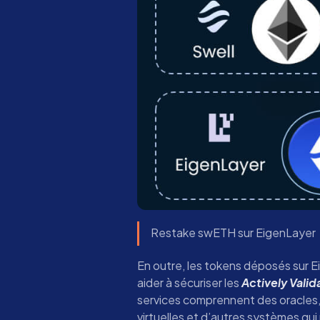
Restake swETH sur EigenLayer
En outre, les tokens déposés sur E
aider à sécuriser les
Actively Valid
services comprennent des oracles,
virtuelles et d’autres systèmes qui