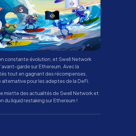
en constante évolution, et Swell Network
l’avant-garde sur Ethereum. Avec la
dités tout en gagnant des récompenses,
alternative pour les adeptes de la DeFi.
e miette des actualités de Swell Network et
n du liquid restaking sur Ethereum !