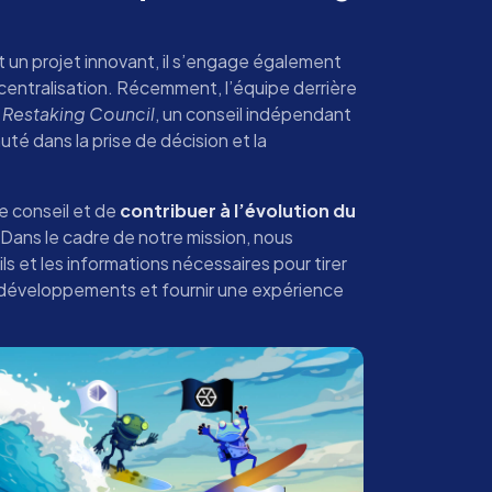
 un projet innovant, il s’engage également
écentralisation. Récemment, l’équipe derrière
 Restaking Council
, un conseil indépendant
té dans la prise de décision et la
ce conseil et de
contribuer à l’évolution du
 Dans le cadre de notre mission, nous
ls et les informations nécessaires pour tirer
 développements et fournir une expérience