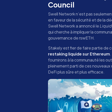
Council
Swell Network n’est pas seulement
en faveur de la sécurité et de la d
Swell Network a annoncé le
Liquid
qui cherche à impliquer la communau
gouvernance de rswETH.
Stakely est fier de faire partie de 
restaking liquide sur Ethereum
.
fournirons à la communauté les outi
pleinement parti de ces nouveaux
DeFi plus sûre et plus efficace.