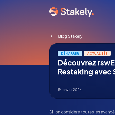
Blog Stakely
DÉMARRER
ACTUALITÉS
Découvrez rswET
Restaking avec 
19 Janvier 2024
Si l’on considère toutes les avancé