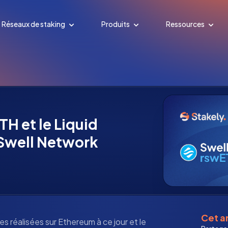
Réseaux de staking
Produits
Ressources
H et le Liquid
Swell Network
Cet ar
es réalisées sur Ethereum à ce jour et le