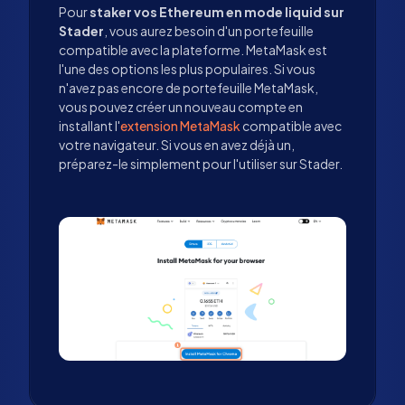
Pour
staker vos Ethereum en mode liquid sur
Stader
, vous aurez besoin d'un portefeuille
compatible avec la plateforme. MetaMask est
l'une des options les plus populaires. Si vous
n'avez pas encore de portefeuille MetaMask,
vous pouvez créer un nouveau compte en
installant l'
extension MetaMask
compatible avec
votre navigateur. Si vous en avez déjà un,
préparez-le simplement pour l'utiliser sur Stader.