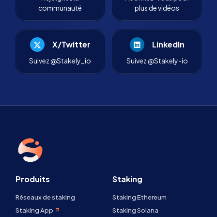
communauté
plus de vidéos
X/Twitter
LinkedIn
Suivez @Stakely_io
Suivez @Stakely-io
Produits
Staking
Réseaux de staking
Staking Ethereum
Staking App
Staking Solana