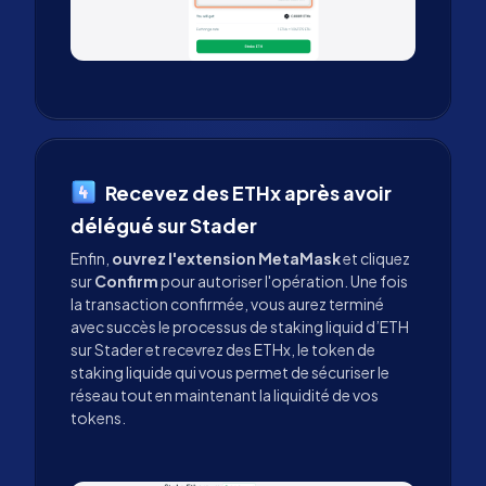
Recevez des ETHx après avoir
délégué sur Stader
Enfin,
ouvrez l'extension MetaMask
et cliquez
sur
Confirm
pour autoriser l'opération. Une fois
la transaction confirmée, vous aurez terminé
avec succès le processus de staking liquid d’ETH
sur Stader et recevrez des ETHx, le token de
staking liquide qui vous permet de sécuriser le
réseau tout en maintenant la liquidité de vos
tokens.