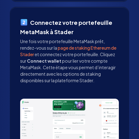
Connectez votre portefeuille
MetaMask à Stader
Une fois votre portefeuille MetaMask prêt,
rendez-vous sur la
page de staking Ethereum de
Stader
et connectez votre portefeuille. Cliquez
sur
Connect wallet
pour lier votre compte
MetaMask. Cette étape vous permet d’interagir
directement avec les options de staking
disponibles sur la plateforme Stader.