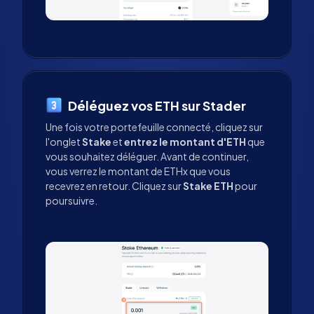
Déléguez vos ETH sur Stader
Une fois votre portefeuille connecté, cliquez sur
l'onglet
Stake
et
entrez le montant d'ETH
que
vous souhaitez déléguer. Avant de continuer,
vous verrez le montant de ETHx que vous
recevrez en retour. Cliquez sur
Stake ETH
pour
poursuivre.