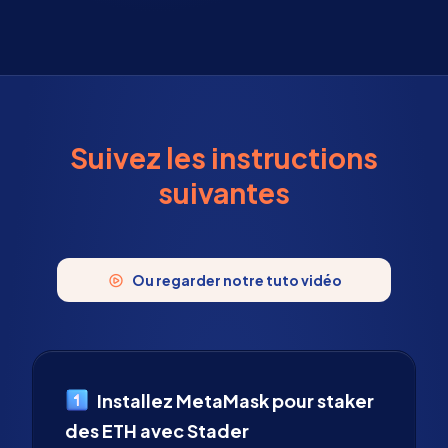
Suivez les instructions
suivantes
Ou regarder notre tuto vidéo
Installez MetaMask pour staker
des ETH avec Stader