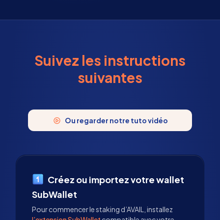
Suivez les instructions
suivantes
Ou regarder notre tuto vidéo
Créez ou importez votre wallet
SubWallet
Pour commencer le staking d’AVAIL, installez
l’extension SubWallet
compatible avec votre