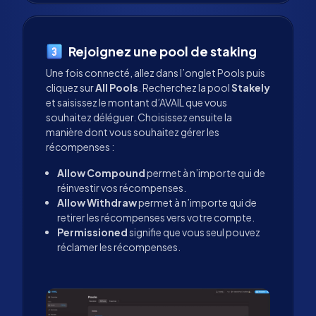
Rejoignez une pool de staking
Une fois connecté, allez dans l’onglet Pools puis
cliquez sur
All Pools
. Recherchez la pool
Stakely
et saisissez le montant d’AVAIL que vous
souhaitez déléguer. Choisissez ensuite la
manière dont vous souhaitez gérer les
récompenses :
Allow Compound
permet à n’importe qui de
réinvestir vos récompenses.
Allow Withdraw
permet à n’importe qui de
retirer les récompenses vers votre compte.
Permissioned
signifie que vous seul pouvez
réclamer les récompenses.