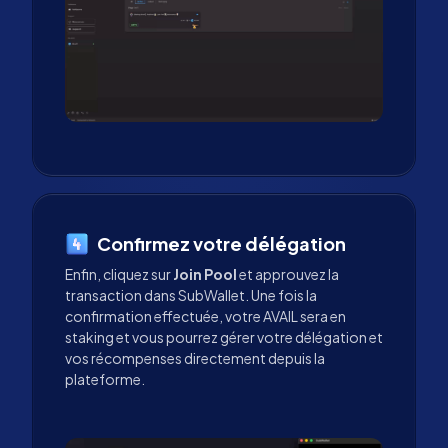
Confirmez votre délégation
Enfin, cliquez sur
Join Pool
et approuvez la
transaction dans SubWallet. Une fois la
confirmation effectuée, votre AVAIL sera en
staking et vous pourrez gérer votre délégation et
vos récompenses directement depuis la
plateforme.