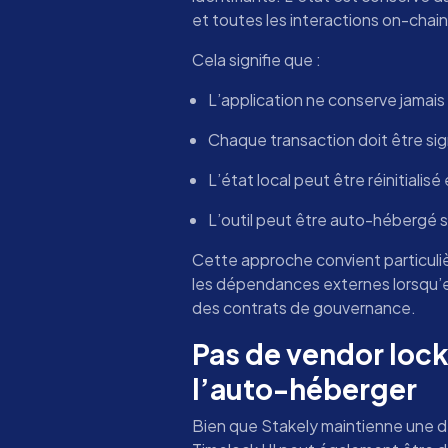
et toutes les interactions on-chain
Cela signifie que :
L’application ne conserve jamais 
Chaque transaction doit être signé
L’état local peut être réinitialis
L’outil peut être auto-hébergé s
Cette approche convient particuli
les dépendances externes lorsqu’el
des contrats de gouvernance.
Pas de vendor lock
l’auto-héberger
Bien que Stakely maintienne une 