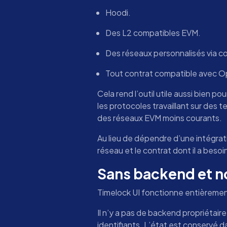
Hoodi.
Des L2 compatibles EVM.
Des réseaux personnalisés via c
Tout contrat compatible avec 
Cela rend l’outil utile aussi bien 
les protocoles travaillant sur des
des réseaux EVM moins courants.
Au lieu de dépendre d’une intégratio
réseau et le contrat dont il a besoi
Sans backend et n
Timelock UI fonctionne entièrement
Il n’y a pas de backend propriétair
identifiants. L’état est conservé 