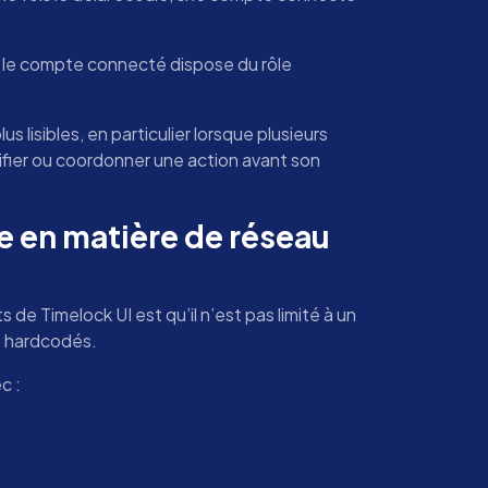
i le compte connecté dispose du rôle
s lisibles, en particulier lorsque plusieurs
fier ou coordonner une action avant son
e en matière de réseau
 de Timelock UI est qu’il n’est pas limité à un
s hardcodés.
c :