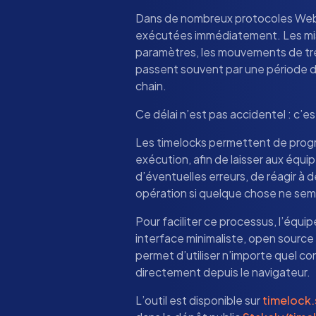
Dans de nombreux protocoles Web3
exécutées immédiatement. Les mis
paramètres, les mouvements de tré
passent souvent par une période d
chain.
Ce délai n’est pas accidentel : c’e
Les timelocks permettent de prog
exécution, afin de laisser aux équip
d’éventuelles erreurs, de réagir à
opération si quelque chose ne sem
Pour faciliter ce processus, l’équ
interface minimaliste, open source
permet d’utiliser n’importe quel 
directement depuis le navigateur.
L’outil est disponible sur
timelock.