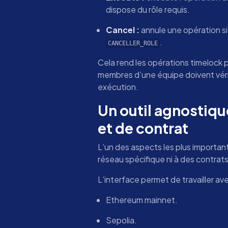
dispose du rôle requis.
Cancel :
annule une opération s
.
CANCELLER_ROLE
Cela rend les opérations timelock plu
membres d’une équipe doivent véri
exécution.
Un outil agnostiqu
et de contrat
L’un des aspects les plus importants
réseau spécifique ni à des contrat
L’interface permet de travailler ave
Ethereum mainnet.
Sepolia.