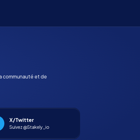
 la communauté et de
X/Twitter
Suivez @Stakely_io