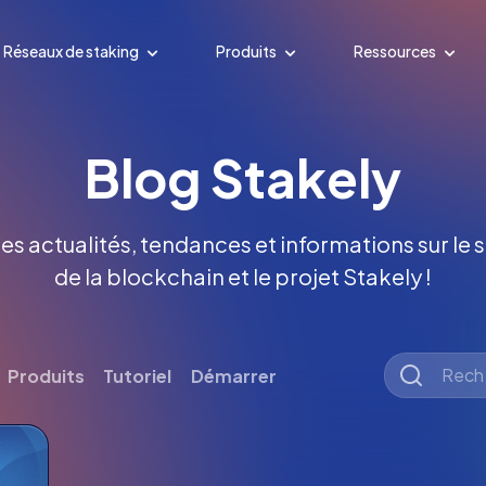
Réseaux de staking
Produits
Ressources
Blog Stakely
es actualités, tendances et informations sur le s
de la blockchain et le projet Stakely !
Produits
Tutoriel
Démarrer