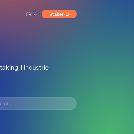
FR
Staker ici
taking, l'industrie