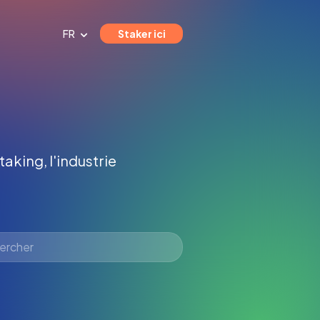
FR
Staker ici
taking, l'industrie