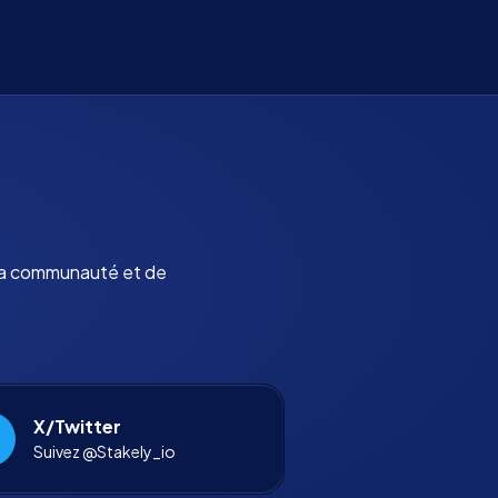
 la communauté et de
X/Twitter
Suivez @Stakely_io