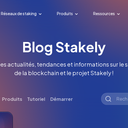
Réseaux de staking
Produits
Ressources
Blog Stakely
es actualités, tendances et informations sur le s
de la blockchain et le projet Stakely !
Produits
Tutoriel
Démarrer