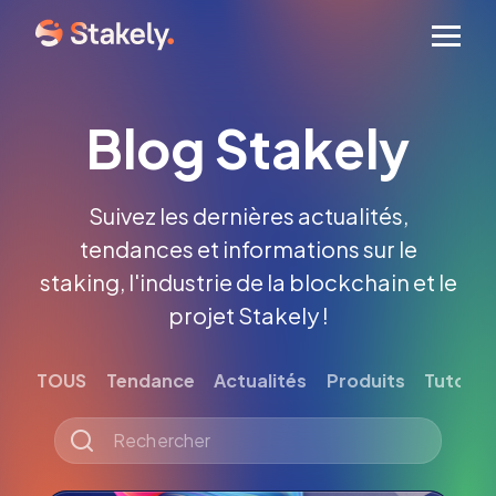
Men
Blog Stakely
Suivez les dernières actualités,
tendances et informations sur le
staking, l'industrie de la blockchain et le
projet Stakely !
TOUS
Tendance
Actualités
Produits
Tutoriel