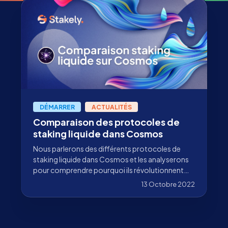
DÉMARRER
ACTUALITÉS
Comparaison des protocoles de
staking liquide dans Cosmos
Nous parlerons des différents protocoles de
staking liquide dans Cosmos et les analyserons
pour comprendre pourquoi ils révolutionnent
l'écosystème.
13 Octobre 2022