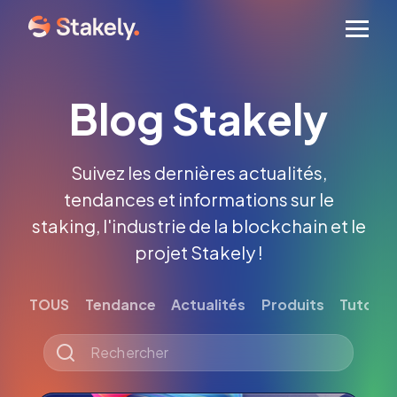
Men
Blog Stakely
Suivez les dernières actualités,
tendances et informations sur le
staking, l'industrie de la blockchain et le
projet Stakely !
TOUS
Tendance
Actualités
Produits
Tutoriel