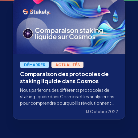
DÉMARRER
ACTUALITÉS
Comparaison des protocoles de
staking liquide dans Cosmos
Nous parlerons des différents protocoles de
staking liquide dans Cosmos et les analyserons
pour comprendre pourquoi ils révolutionnent
l'écosystème.
13 Octobre 2022