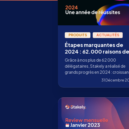
PRODUITS
ACTUALITÉS
Étapes marquantes de
2024 : 62.000 raisons d
célébrer
Grâce à nos plus de 62 000
délégataires, Stakely a réalisé de
grands progrès en 2024 : croissa
de la délégation, nouveaux produi
31 Décembre 2
sécurité renforcée et expansion
mondiale.