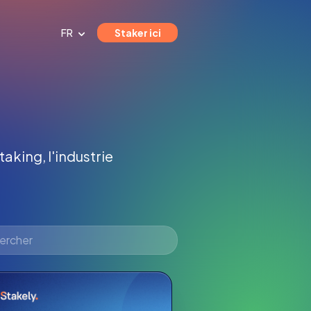
FR
Staker ici
taking, l'industrie