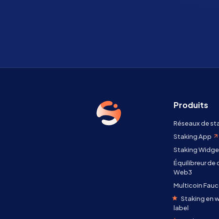
Produits
Réseaux de st
Staking App
Staking Widge
Équilibreur de
Web3
Multicoin Fauc
Staking en w
label