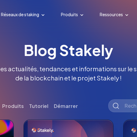
Réseaux de staking
Produits
Ressources
Blog Stakely
es actualités, tendances et informations sur le s
de la blockchain et le projet Stakely !
Produits
Tutoriel
Démarrer