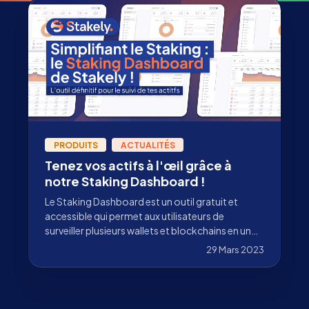
PRODUITS
ACTUALITÉS
Tenez vos actifs à l'œil grâce à
notre Staking Dashboard !
Le Staking Dashboard est un outil gratuit et
accessible qui permet aux utilisateurs de
surveiller plusieurs wallets et blockchains en un
seul et même endroit.
29 Mars 2023