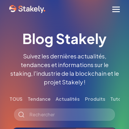
Men
Blog Stakely
Suivez les dernières actualités,
tendances et informations sur le
staking, l'industrie de la blockchain et le
projet Stakely !
TOUS
Tendance
Actualités
Produits
Tutoriel