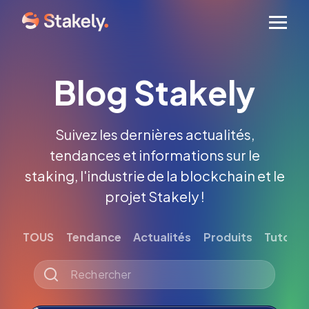
Men
Blog Stakely
Suivez les dernières actualités,
tendances et informations sur le
staking, l'industrie de la blockchain et le
projet Stakely !
TOUS
Tendance
Actualités
Produits
Tutoriel