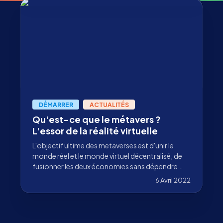
DÉMARRER
ACTUALITÉS
Qu'est-ce que le métavers ?
L'essor de la réalité virtuelle
L'objectif ultime des metaverses est d'unir le
monde réel et le monde virtuel décentralisé, de
fusionner les deux économies sans dépendre
d'une autorité centrale.
6 Avril 2022