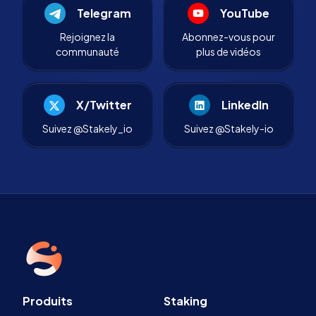
Telegram
YouTube
Rejoignez la
Abonnez-vous pour
communauté
plus de vidéos
X/Twitter
LinkedIn
Suivez @Stakely_io
Suivez @Stakely-io
Produits
Staking