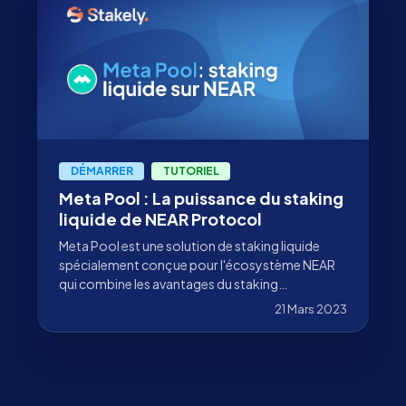
DÉMARRER
TUTORIEL
Meta Pool : La puissance du staking
liquide de NEAR Protocol
Meta Pool est une solution de staking liquide
spécialement conçue pour l'écosystème NEAR
qui combine les avantages du staking
traditionnel et la DeFi.
21 Mars 2023