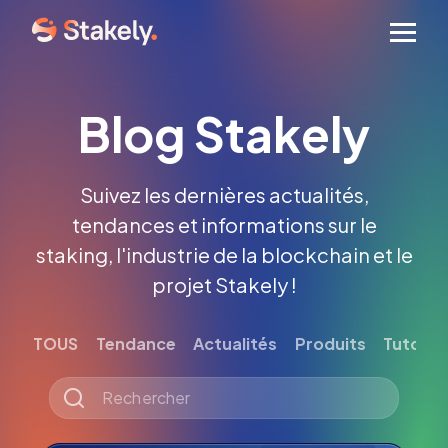
Men
Blog Stakely
Suivez les dernières actualités,
tendances et informations sur le
staking, l'industrie de la blockchain et le
projet Stakely !
TOUS
Tendance
Actualités
Produits
Tutoriel