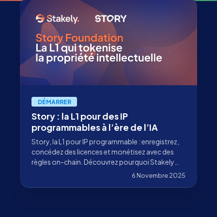
DÉMARRER
Story : la L1 pour des IP
programmables à l’ère de l’IA
Story, la L1 pour IP programmable : enregistrez,
concédez des licences et monétisez avec des
règles on-chain. Découvrez pourquoi Stakely
valide ce réseau et comment vous pouvez y
6 Novembre 2025
participer.