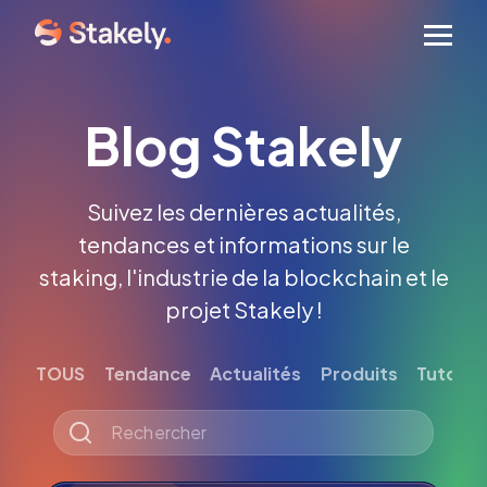
Men
Blog Stakely
Suivez les dernières actualités,
tendances et informations sur le
staking, l'industrie de la blockchain et le
projet Stakely !
TOUS
Tendance
Actualités
Produits
Tutoriel