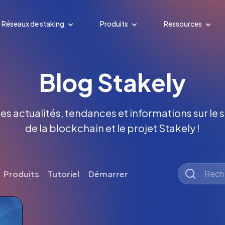
Réseaux de staking
Produits
Ressources
Blog Stakely
es actualités, tendances et informations sur le s
de la blockchain et le projet Stakely !
Produits
Tutoriel
Démarrer