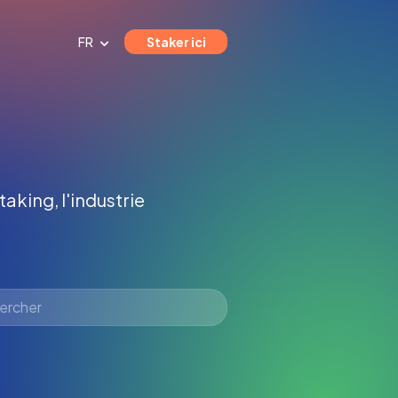
FR
Staker ici
taking, l'industrie