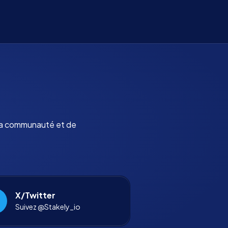
 la communauté et de
X/Twitter
Suivez @Stakely_io