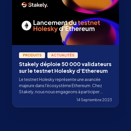
PRODUITS
ACTUALITÉS
Stakely déploie 50 000 validateurs
sur le testnet Holesky d'Ethereum
Le testnet Holesky représente une avancée
majeure dans l'écosystème Ethereum. Chez
Stakely, nous nous engageons à participer
activement à ce développement.
14 Septembre 2023