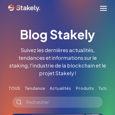
Men
Blog Stakely
Suivez les dernières actualités,
tendances et informations sur le
staking, l'industrie de la blockchain et le
projet Stakely !
TOUS
Tendance
Actualités
Produits
Tutoriel