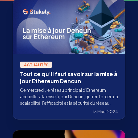
ACTUALITÉS
Tout ce qu'il faut savoir sur la mise à
jour Ethereum Dencun
Ce mercredi, le réseau principal d'Ethereum
accueillera la mise à jour Dencun, qui renforcera la
scalabilité, l'efficacité et la sécurité du réseau.
13 Mars 2024