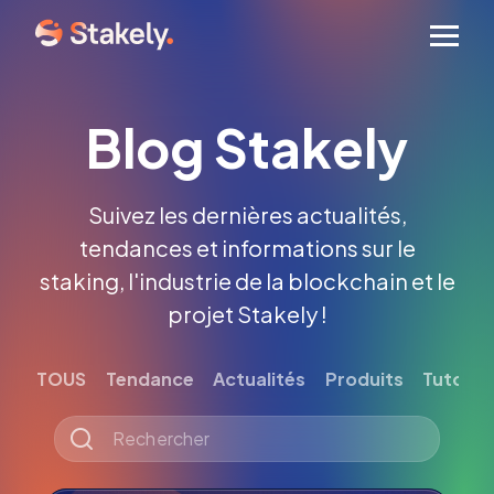
Men
Blog Stakely
Suivez les dernières actualités,
tendances et informations sur le
staking, l'industrie de la blockchain et le
projet Stakely !
TOUS
Tendance
Actualités
Produits
Tutoriel