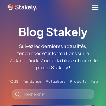
Men
Blog Stakely
Suivez les dernières actualités,
tendances et informations sur le
staking, l'industrie de la blockchain et le
projet Stakely !
TOUS
Tendance
Actualités
Produits
Tutoriel