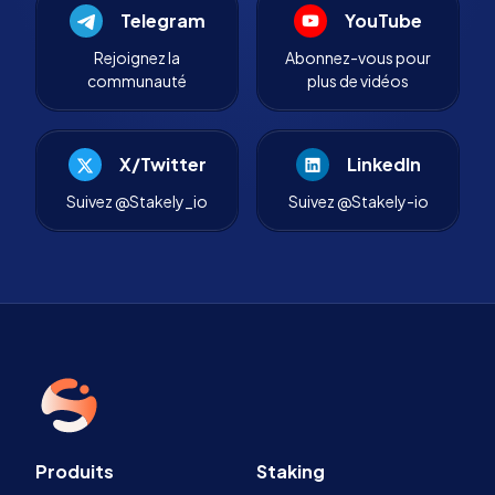
Telegram
YouTube
Rejoignez la
Abonnez-vous pour
communauté
plus de vidéos
X/Twitter
LinkedIn
Suivez @Stakely_io
Suivez @Stakely-io
Produits
Staking