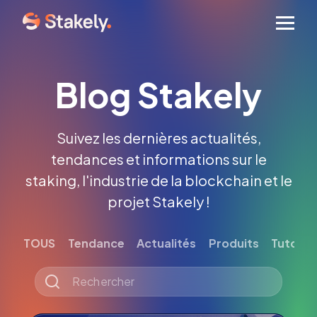
Men
Blog Stakely
Suivez les dernières actualités,
tendances et informations sur le
staking, l'industrie de la blockchain et le
projet Stakely !
TOUS
Tendance
Actualités
Produits
Tutoriel