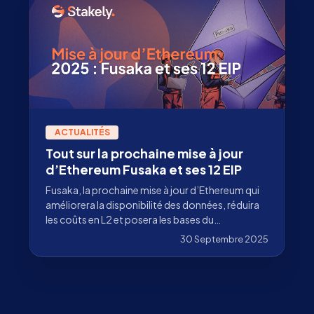
ACTUALITÉS
Tout sur la prochaine mise à jour
d’Ethereum Fusaka et ses 12 EIP
Fusaka, la prochaine mise à jour d’Ethereum qui
améliorera la disponibilité des données, réduira
les coûts en L2 et posera les bases du
Danksharding.
30 Septembre 2025