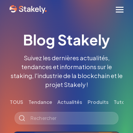
Men
Blog Stakely
Suivez les dernières actualités,
tendances et informations sur le
staking, l'industrie de la blockchain et le
projet Stakely !
TOUS
Tendance
Actualités
Produits
Tutoriel