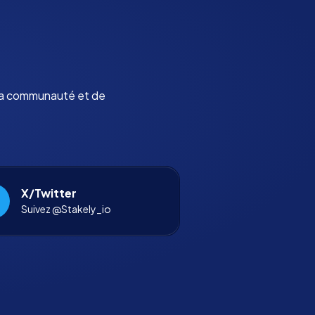
 la communauté et de
X/Twitter
Suivez @Stakely_io