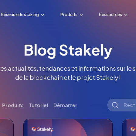
Réseaux de staking
Produits
Ressources
Blog Stakely
es actualités, tendances et informations sur le s
de la blockchain et le projet Stakely !
Produits
Tutoriel
Démarrer