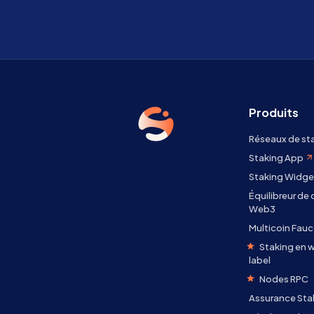
Produits
Réseaux de st
Staking App
Staking Widge
Équilibreur de
Web3
Multicoin Fauc
Staking en w
label
Nodes RPC
Assurance Sta