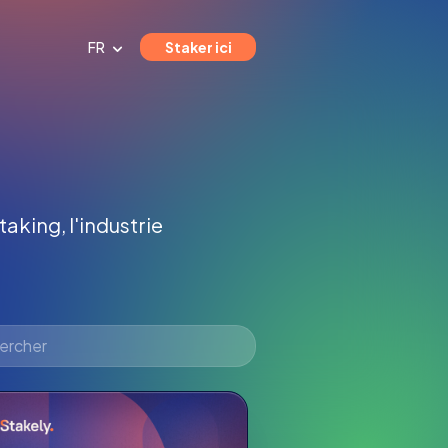
FR
Staker ici
taking, l'industrie