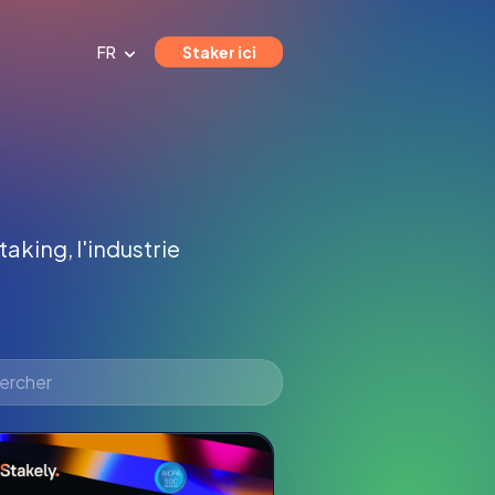
FR
Staker ici
taking, l'industrie