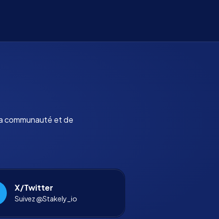
 la communauté et de
X/Twitter
Suivez @Stakely_io