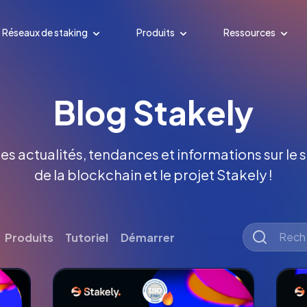
Réseaux de staking
Produits
Ressources
Blog Stakely
es actualités, tendances et informations sur le s
de la blockchain et le projet Stakely !
Produits
Tutoriel
Démarrer