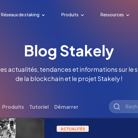
Réseaux de staking
Produits
Ressources
Blog Stakely
es actualités, tendances et informations sur le s
de la blockchain et le projet Stakely !
Produits
Tutoriel
Démarrer
ACTUALITÉS