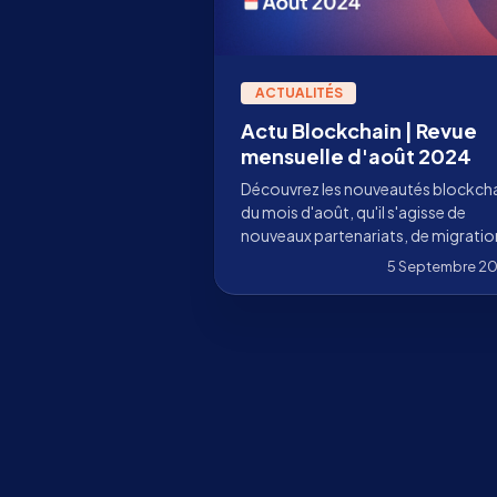
ACTUALITÉS
Actu Blockchain | Revue
mensuelle d'août 2024
Découvrez les nouveautés blockch
du mois d'août, qu'il s'agisse de
nouveaux partenariats, de migratio
ou de mises à jour de gouvernance.
5 Septembre 2