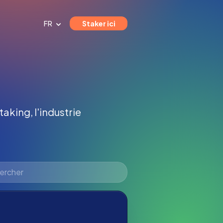
FR
Staker ici
taking, l'industrie