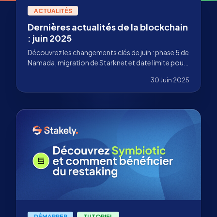
ACTUALITÉS
Dernières actualités de la blockchain
: juin 2025
Découvrez les changements clés de juin : phase 5 de
Namada, migration de Starknet et date limite pour
KILT. Et aussi chez Stakely : nouvel outil, nouveaux
30 Juin 2025
réseaux et staking de SOL sans frais !
DÉMARRER
TUTORIEL