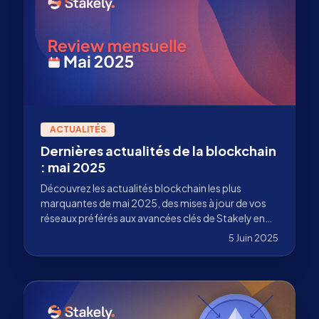
ACTUALITÉS
Dernières actualités de la blockchain
: mai 2025
Découvrez les actualités blockchain les plus
marquantes de mai 2025, des mises à jour de vos
réseaux préférés aux avancées clés de Stakely en
tant que validateur de premier plan. À ne pas
5 Juin 2025
manquer !