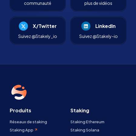
communauté
plus de vidéos
X/Twitter
LinkedIn
Suivez @Stakely_io
Suivez @Stakely-io
Produits
Staking
Réseaux de staking
Staking Ethereum
Staking App
Staking Solana