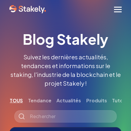
Men
Blog Stakely
Suivez les dernières actualités,
tendances et informations sur le
staking, l'industrie de la blockchain et le
projet Stakely !
TOUS
Tendance
Actualités
Produits
Tutoriel