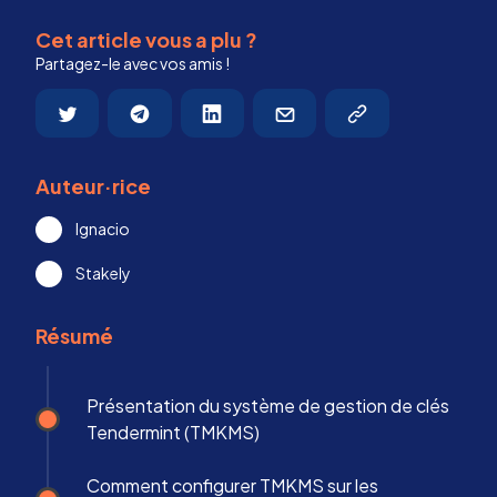
Cet article vous a plu ?
Partagez-le avec vos amis !
Auteur·rice
Ignacio
Stakely
Résumé
Présentation du système de gestion de clés
Tendermint (TMKMS)
Comment configurer TMKMS sur les