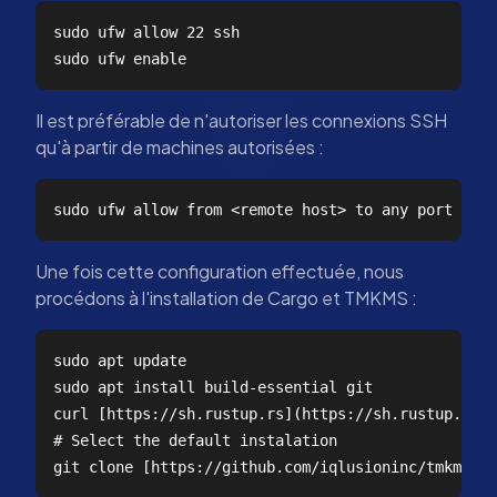
sudo ufw allow 22 ssh

Il est préférable de n'autoriser les connexions SSH
qu'à partir de machines autorisées :
Une fois cette configuration effectuée, nous
procédons à l'installation de Cargo et TMKMS :
sudo apt update  

sudo apt install build-essential git  

curl [https://sh.rustup.rs](https://sh.rustup.rs/)
# Select the default instalation
