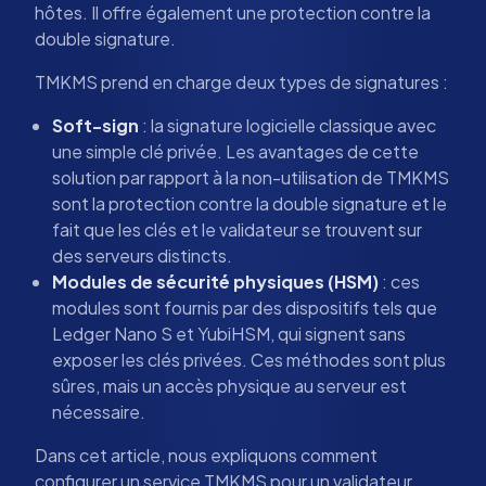
hôtes. Il offre également une protection contre la
double signature.
TMKMS prend en charge deux types de signatures :
Soft-sign
: la signature logicielle classique avec
une simple clé privée. Les avantages de cette
solution par rapport à la non-utilisation de TMKMS
sont la protection contre la double signature et le
fait que les clés et le validateur se trouvent sur
des serveurs distincts.
Modules de sécurité physiques (HSM)
: ces
modules sont fournis par des dispositifs tels que
Ledger Nano S et YubiHSM, qui signent sans
exposer les clés privées. Ces méthodes sont plus
sûres, mais un accès physique au serveur est
nécessaire.
Dans cet article, nous expliquons comment
configurer un service TMKMS pour un validateur