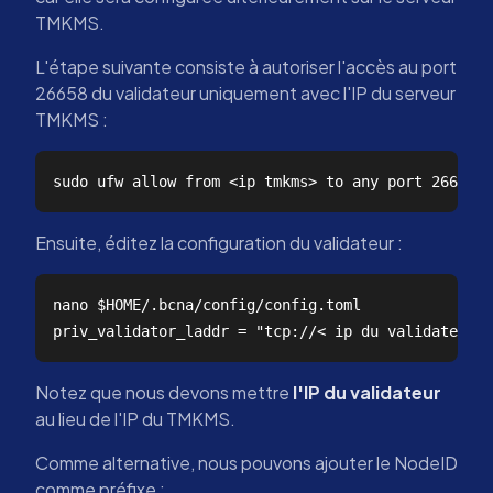
TMKMS.
L'étape suivante consiste à autoriser l'accès au port
26658 du validateur uniquement avec l'IP du serveur
TMKMS :
Ensuite, éditez la configuration du validateur :
nano $HOME/.bcna/config/config.toml

Notez que nous devons mettre
l'IP du validateur
au lieu de l'IP du TMKMS.
Comme alternative, nous pouvons ajouter le NodeID
comme préfixe :