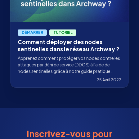
DÉMARRER
TUTORIEL
Comment déployer des nodes
sentinelles dans le réseau Archway ?
Apprenez comment protéger vos nodes contre les
attaques par déni de service (DDOS) à l'aide de
nodes sentinelles grâce à notre guide pratique.
25 Avril 2022
Inscrivez-vous pour