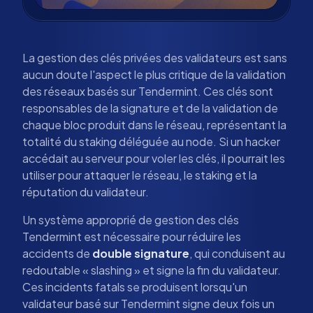
La gestion des clés privées des validateurs est sans
aucun doute l'aspect le plus critique de la validation
des réseaux basés sur Tendermint. Ces clés sont
responsables de la signature et de la validation de
chaque bloc produit dans le réseau, représentant la
totalité du staking déléguée au node. Si un hacker
accédait au serveur pour voler les clés, il pourrait les
utiliser pour attaquer le réseau, le staking et la
réputation du validateur.
Un système approprié de gestion des clés
Tendermint est nécessaire pour réduire les
accidents de
double signature
, qui conduisent au
redoutable « slashing » et signe la fin du validateur.
Ces incidents fatals se produisent lorsqu'un
validateur basé sur Tendermint signe deux fois un