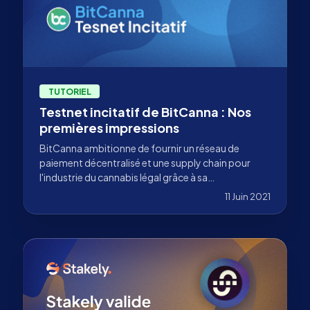
TUTORIEL
Testnet incitatif de BitCanna : Nos
premières impressions
BitCanna ambitionne de fournir un réseau de
paiement décentralisé et une supply chain pour
l'industrie du cannabis légal grâce à sa
cryptomonnaie, le BCNA.
11 Juin 2021