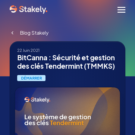
Men
Blog Stakely
22 Juin 2021
BitCanna : Sécurité et gestion
des clés Tendermint (TMMKS)
DÉMARRER