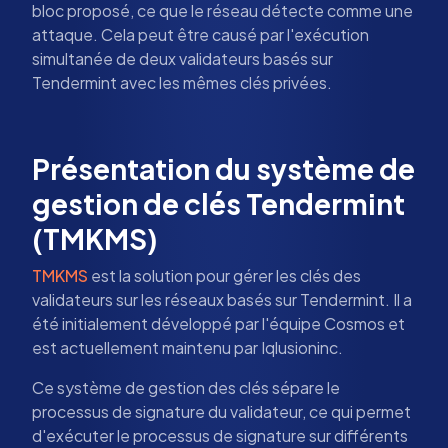
bloc proposé, ce que le réseau détecte comme une
attaque. Cela peut être causé par l'exécution
simultanée de deux validateurs basés sur
Tendermint avec les mêmes clés privées.
Présentation du système de
gestion de clés Tendermint
(TMKMS)
TMKMS
est la solution pour gérer les clés des
validateurs sur les réseaux basés sur Tendermint. Il a
été initialement développé par l'équipe Cosmos et
est actuellement maintenu par Iqlusioninc.
Ce système de gestion des clés sépare le
processus de signature du validateur, ce qui permet
d'exécuter le processus de signature sur différents