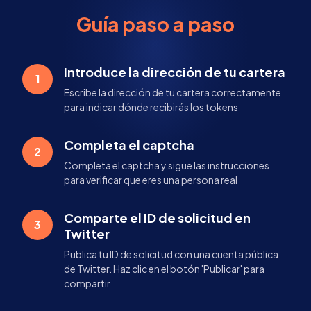
Guía paso a paso
Introduce la dirección de tu cartera
1
Escribe la dirección de tu cartera correctamente
para indicar dónde recibirás los tokens
Completa el captcha
2
Completa el captcha y sigue las instrucciones
para verificar que eres una persona real
Comparte el ID de solicitud en
3
Twitter
Publica tu ID de solicitud con una cuenta pública
de Twitter. Haz clic en el botón 'Publicar' para
compartir