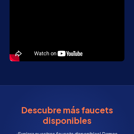
Descubre más faucets
disponibles
¡Explora nuestros faucets disponibles! Damos