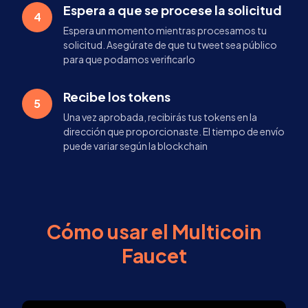
Espera a que se procese la solicitud
4
Espera un momento mientras procesamos tu
solicitud. Asegúrate de que tu tweet sea público
para que podamos verificarlo
Recibe los tokens
5
Una vez aprobada, recibirás tus tokens en la
dirección que proporcionaste. El tiempo de envío
puede variar según la blockchain
Cómo usar el Multicoin
Faucet