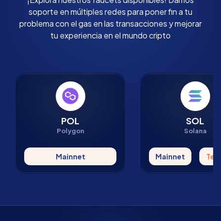
soporte en múltiples redes para poner fin a tu
problema con el gas en las transacciones y mejorar
tu experiencia en el mundo cripto
POL
SOL
Polygon
Solana
Mainnet
Mainnet
Tes