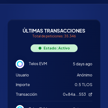
ÚLTIMAS TRANSACCIONES
Total de peticiones: 35.346
Estado: Activo
Telos EVM
5 days ago
Usuario
Anónimo
Importe
0.5 TLOS
Transacción
0x84a...553