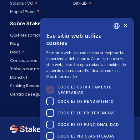
Solana TVC
GitHub
Map of Peers
Sobre Stakely
×
Ese sitio web utiliza
Quiénes somos
ENGLISH
cookies
Blog
SPANISH
Docs
Este sitio web usa cookies para mejorar la
FRENCH
experiencia del usuario. Al utilizar nuestro
Contáctanos
sitio web, usted acepta todas las cookies de
Trabaja con nosotros
acuerdo con nuestra Política de cookies.
Más información
Brand kit
Staking Rewards
COOKIES ESTRICTAMENTE
NECESARIAS
Centro de seguridad
COOKIES DE RENDIMIENTO
COOKIES DE PREFERENCIAS
COOKIES DE FUNCIONALIDAD
COOKIES NO CLASIFICADAS