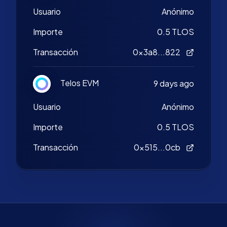
Usuario
Anónimo
Importe
0.5 TLOS
Transacción
0x3a8...822
Telos EVM
9 days ago
Usuario
Anónimo
Importe
0.5 TLOS
Transacción
0x515...0cb