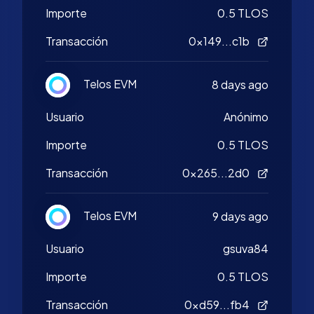
Importe
0.5 TLOS
Transacción
0x149...c1b
Telos EVM
8 days ago
Usuario
Anónimo
Importe
0.5 TLOS
Transacción
0x265...2d0
Telos EVM
9 days ago
Usuario
gsuva84
Importe
0.5 TLOS
Transacción
0xd59...fb4