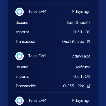
Telos EVM
9 days ago
Usuario
SantiGhosh17
Importe
0.5 TLOS
Transacción
0xa29...aed
Telos EVM
9 days ago
Usuario
Anónimo
Importe
0.5 TLOS
Transacción
0x135...92a
Telos EVM
9 days ago