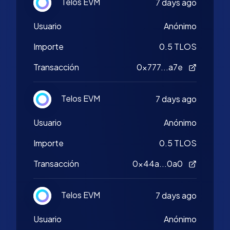
Telos EVM
7 days ago
Usuario
Anónimo
Importe
0.5 TLOS
Transacción
0x777...a7e
Telos EVM
7 days ago
Usuario
Anónimo
Importe
0.5 TLOS
Transacción
0x44a...0a0
Telos EVM
7 days ago
Usuario
Anónimo