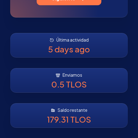
Última actividad
5 days ago
Enviamos
0.5 TLOS
Saldo restante
179.31 TLOS