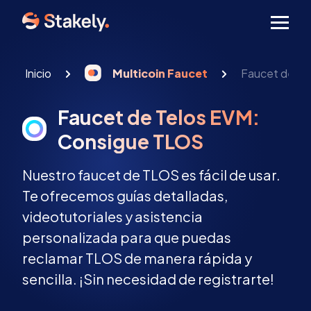
Men
Inicio
Multicoin Faucet
Faucet de Te
Faucet de Telos EVM:
Consigue TLOS
Nuestro faucet de TLOS es fácil de usar.
Te ofrecemos guías detalladas,
videotutoriales y asistencia
personalizada para que puedas
reclamar TLOS de manera rápida y
sencilla. ¡Sin necesidad de registrarte!