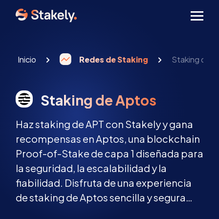
Men
Inicio
Redes de Staking
Staking de A
Staking de Aptos
Haz staking de APT con Stakely y gana
recompensas en Aptos, una blockchain
Proof-of-Stake de capa 1 diseñada para
la seguridad, la escalabilidad y la
fiabilidad. Disfruta de una experiencia
de staking de Aptos sencilla y segura
gracias al lenguaje Move y a un validador