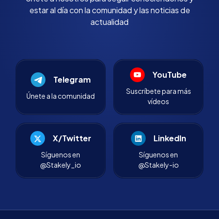
estar al día con la comunidad y las noticias de
actualidad
YouTube
Telegram
Suscríbete para más
Únete a la comunidad
vídeos
X/Twitter
LinkedIn
Síguenos en
Síguenos en
@Stakely_io
@Stakely-io